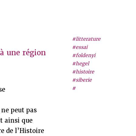
#litterature
#essai
à une région
#foldenyi
#hegel
#histoire
#siberie
#
se
e ne peut pas
t ainsi que
e de l’Histoire