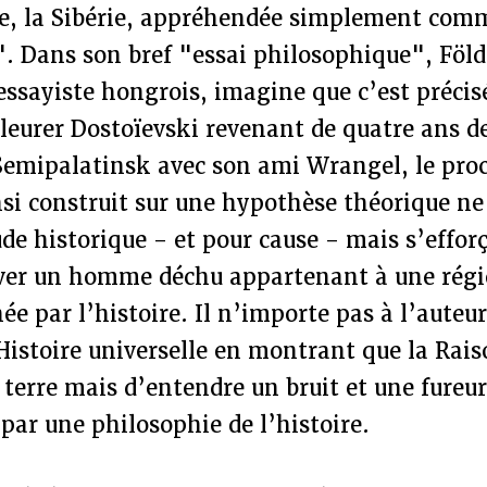
ée, la Sibérie, appréhendée simplement comm
. Dans son bref "essai philosophique", Föld
essayiste hongrois, imagine que c’est préci
pleurer Dostoïevski revenant de quatre ans d
Semipalatinsk avec son ami Wrangel, le proc
nsi construit sur une hypothèse théorique n
ude historique - et pour cause - mais s’efforç
ver un homme déchu appartenant à une régio
e par l’histoire. Il n’importe pas à l’auteur
’Histoire universelle en montrant que la Rais
a terre mais d’entendre un bruit et une fureu
 par une philosophie de l’histoire.