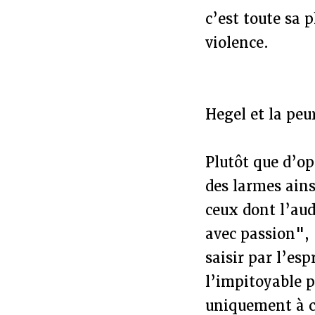
c’est toute sa 
violence.
Hegel et la peu
Plutôt que d’op
des larmes ain
ceux dont l’aud
avec passion", 
saisir par l’es
l’impitoyable pi
uniquement à c