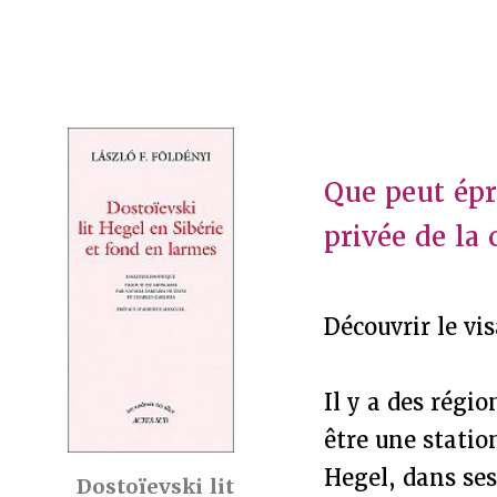
Que peut ép
privée de la 
Découvrir le vi
Il y a des régi
être une statio
Hegel, dans ses 
Dostoïevski lit