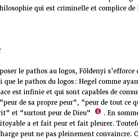
philosophie qui est criminelle et complice de 
r
poser le pathos au logos, Földenyi s’efforce d
si que le pathos du logos : Hegel comme ayan
ace est infinie et qui sont capables de consu
"peur de sa propre peur", "peur de tout ce q
prit" et "surtout peur de Dieu"
. En somme
toyable a et fait peur et fait pleurer. Toutef
harge peut ne pas pleinement convaincre. Ce