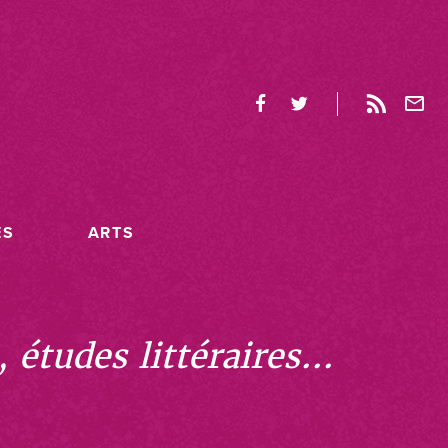
ES
ARTS
études littéraires...