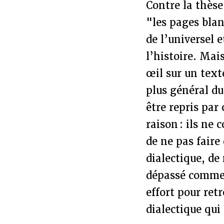
Contre la thèse
"les pages blan
de l’universel 
l’histoire. Mai
œil sur un text
plus général du
être repris par
raison : ils ne 
de ne pas faire
dialectique, de
dépassé comme 
effort pour ret
dialectique qui 