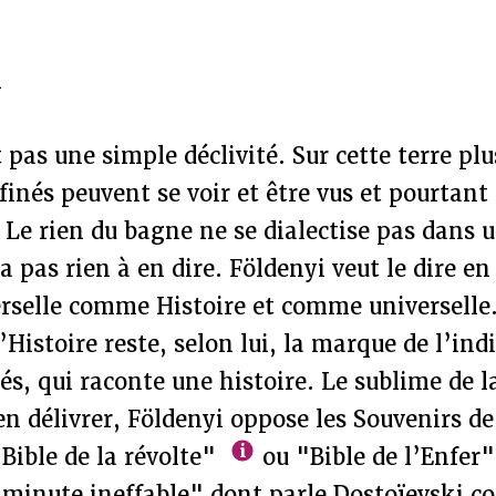
n
 pas une simple déclivité. Sur cette terre plu
finés peuvent se voir et être vus et pourtant
. Le rien du bagne ne se dialectise pas dans 
a pas rien à en dire. Földenyi veut le dire en
erselle comme Histoire et comme universelle.
’Histoire reste, selon lui, la marque de l’ind
és, qui raconte une histoire. Le sublime de l
 en délivrer, Földenyi oppose les Souvenirs d
ible de la révolte"
ou "Bible de l’Enfer
 "minute ineffable" dont parle Dostoïevski c