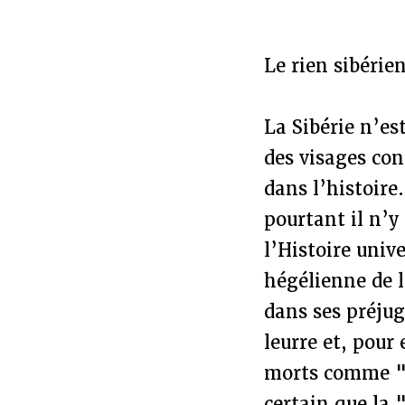
Le rien sibérie
La Sibérie n’est
des visages con
dans l’histoire
pourtant il n’y 
l’Histoire univ
hégélienne de l
dans ses préjug
leurre et, pour
morts comme "B
certain que la