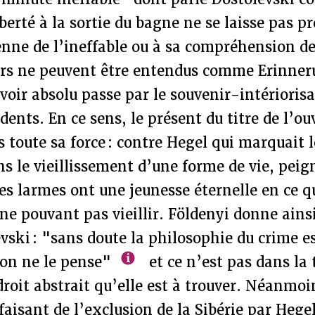
berté à la sortie du bagne ne se laisse pas pr
enne de l’ineffable ou à sa compréhension de 
irs ne peuvent être entendus comme Erinne
avoir absolu passe par le souvenir-intérioris
nts. En ce sens, le présent du titre de l’ou
 toute sa force : contre Hegel qui marquait l
s le vieillissement d’une forme de vie, peig
 les larmes ont une jeunesse éternelle en ce q
ne pouvant pas vieillir. Földenyi donne ainsi
vski : "sans doute la philosophie du crime es
on ne le pense"
et ce n’est pas dans la 
roit abstrait qu’elle est à trouver. Néanmoi
 faisant de l’exclusion de la Sibérie par Hege