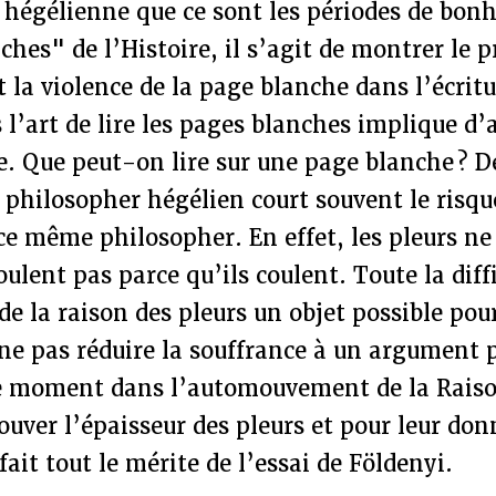
 hégélienne que ce sont les périodes de bonh
ches" de l’Histoire, il s’agit de montrer le 
et la violence de la page blanche dans l’écrit
s l’art de lire les pages blanches implique d’
e. Que peut-on lire sur une page blanche ? De
 philosopher hégélien court souvent le risqu
 ce même philosopher. En effet, les pleurs ne
coulent pas parce qu’ils coulent. Toute la diff
 de la raison des pleurs un objet possible pou
 ne pas réduire la souffrance à un argument 
moment dans l’automouvement de la Raison
rouver l’épaisseur des pleurs et pour leur do
fait tout le mérite de l’essai de Földenyi.