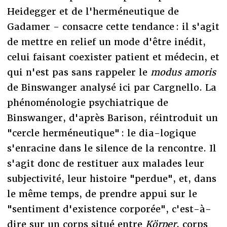
Heidegger et de l'herméneutique de
Gadamer - consacre cette tendance : il s'agit
de mettre en relief un mode d'être inédit,
celui faisant coexister patient et médecin, et
qui n'est pas sans rappeler le
modus amoris
de Binswanger analysé ici par Cargnello. La
phénoménologie psychiatrique de
Binswanger, d'après Barison, réintroduit un
"cercle herméneutique" : le dia-logique
s'enracine dans le silence de la rencontre. Il
s'agit donc de restituer aux malades leur
subjectivité, leur histoire "perdue", et, dans
le même temps, de prendre appui sur le
"sentiment d'existence corporée", c'est-à-
dire sur un corps situé entre
Körper
, corps