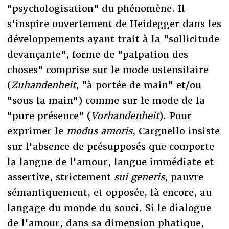
"psychologisation" du phénomène. Il
s'inspire ouvertement de Heidegger dans les
développements ayant trait à la "sollicitude
devançante", forme de "palpation des
choses" comprise sur le mode ustensilaire
(
Zuhandenheit
, "à portée de main" et/ou
"sous la main") comme sur le mode de la
"pure présence" (
Vorhandenheit
). Pour
exprimer le
modus amoris
, Cargnello insiste
sur l'absence de présupposés que comporte
la langue de l'amour, langue immédiate et
assertive, strictement
sui generis
, pauvre
sémantiquement, et opposée, là encore, au
langage du monde du souci. Si le dialogue
de l'amour, dans sa dimension phatique,