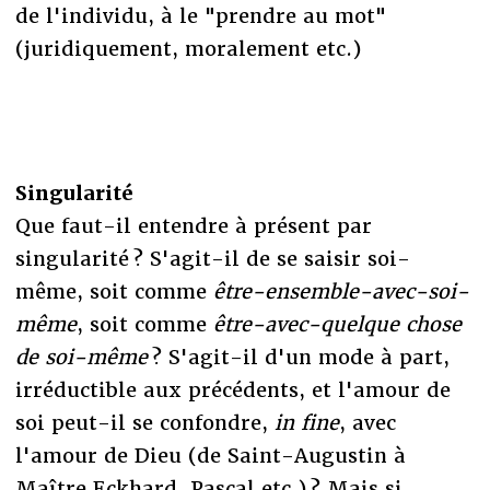
de l'individu, à le "prendre au mot"
(juridiquement, moralement etc.)
Singularité
Que faut-il entendre à présent par
singularité ? S'agit-il de se saisir soi-
même, soit comme
être-ensemble-avec-soi-
même
, soit comme
être-avec-quelque chose
de soi-même
? S'agit-il d'un mode à part,
irréductible aux précédents, et l'amour de
soi peut-il se confondre,
in fine
, avec
l'amour de Dieu (de Saint-Augustin à
Maître Eckhard, Pascal etc.) ? Mais si