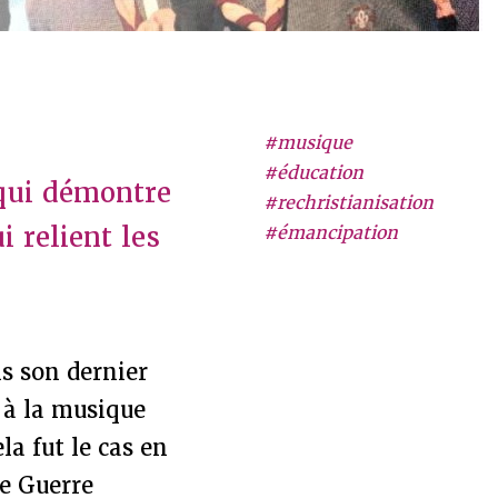
#musique
#éducation
 qui démontre
#rechristianisation
 relient les
#émancipation
s son dernier
r à la musique
la fut le cas en
e Guerre