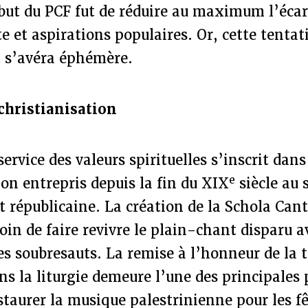
but du PCF fut de réduire au maximum l’écar
 et aspirations populaires. Or, cette tentat
 s’avéra éphémère.
christianisation
ervice des valeurs spirituelles s’inscrit dan
e
ion entrepris depuis la fin du XIX
siècle au 
et républicaine. La création de la Schola Ca
oin de faire revivre le plain-chant disparu a
es soubresauts. La remise à l’honneur de la 
s la liturgie demeure l’une des principales
estaurer la musique palestrinienne pour les f