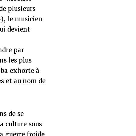
de plusieurs
), le musicien
ui devient
ndre par
ns les plus
yba exhorte à
es et au nom de
ns de se
a culture sous
a guerre froide.