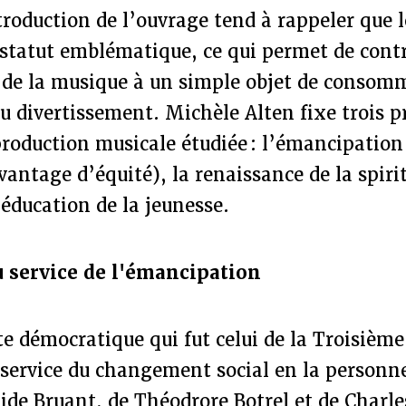
roduction de l’ouvrage tend à rappeler que 
 statut emblématique, ce qui permet de cont
n de la musique à un simple objet de consom
 divertissement. Michèle Alten fixe trois p
production musicale étudiée : l’émancipation
vantage d’équité), la renaissance de la spiri
’éducation de la jeunesse.
 service de l'émancipation
e démocratique qui fut celui de la Troisième
 service du changement social en la personn
tide Bruant, de Théodrore Botrel et de Char