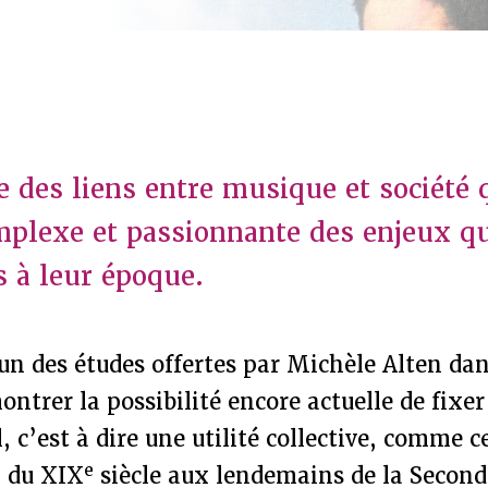
 des liens entre musique et société
mplexe et passionnante des enjeux qui
 à leur époque.
n des études offertes par Michèle Alten dan
montrer la possibilité encore actuelle de fixe
, c’est à dire une utilité collective, comme ce
e
n du XIX
siècle aux lendemains de la Second