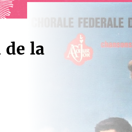
 de la