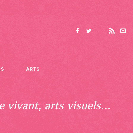
ES
ARTS
 vivant, arts visuels...