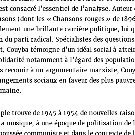
st consacré l’essentiel de l’analyse. Auteur 
nsons (dont les « Chansons rouges » de 1896
ement une brillante carrière politique, lui q
n du parti radical. Spécialistes des questions
, Couyba témoigne d’un idéal social à attei
olidarité notamment à l’égard des populatio
ns recourir à un argumentaire marxiste, Cou
angements sociaux en faveur des plus pauvr
umaine.
ple trouve de 1945 à 1954 de nouvelles raiso
la musique, à une époque de politisation de l
a poussée communiste et dans le contexte de l