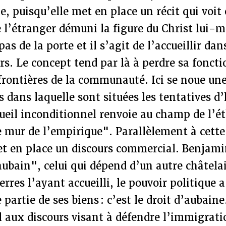
e, puisqu’elle met en place un récit qui voit 
e l’étranger démuni la figure du Christ lui-
 pas de la porte et il s’agit de l’accueillir da
rs. Le concept tend par là à perdre sa foncti
frontières de la communauté. Ici se noue une
dans laquelle sont situées les tentatives d’
ccueil inconditionnel renvoie au champ de l’é
le mur de l’empirique". Parallèlement à cette
et en place un discours commercial. Benjami
’aubain", celui qui dépend d’un autre châtelai
erres l’ayant accueilli, le pouvoir politique a
partie de ses biens : c’est le droit d’aubaine
il aux discours visant à défendre l’immigrat