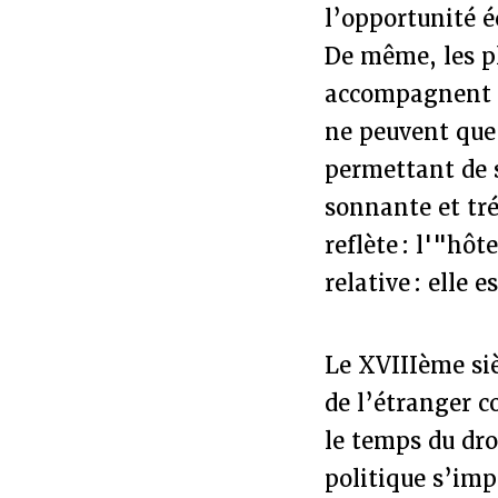
l’opportunité 
De même, les p
accompagnent l’
ne peuvent que 
permettant de 
sonnante et tr
reflète : l'"hôt
relative : elle
Le XVIIIème siè
de l’étranger c
le temps du dro
politique s’imp