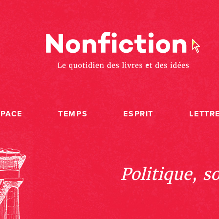
SPACE
TEMPS
ESPRIT
LETTR
Politique, s