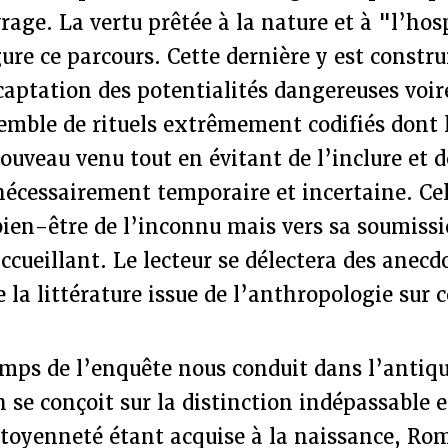
vrage. La vertu prêtée à la nature et à "l’hos
ure ce parcours. Cette dernière y est const
aptation des potentialités dangereuses voire
emble de rituels extrêmement codifiés dont l
ouveau venu tout en évitant de l’inclure et de
écessairement temporaire et incertaine. Cel
 bien-être de l’inconnu mais vers sa soumiss
accueillant. Le lecteur se délectera des anecd
e la littérature issue de l’anthropologie sur 
ps de l’enquête nous conduit dans l’antiqui
 se conçoit sur la distinction indépassable 
citoyenneté étant acquise à la naissance, Ro