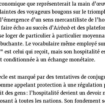
économique que représenterait la main d’œu
laintes des voyageurs bougons sur le triomp
émergence d’un sens mercantiliste de l’hosp
faire écho au succès d’A
irbnb
et des platefo
se loger de particulier à particulier moyen
ébuchante. Le vocabulaire même employé sur 
e" est celui qui reçoit, mais son hospitalité e
 est conditionnée à un échange monétaire.
cle est marqué par des tentatives de conjugu
omme appelant protection à une régulation p
it des gens : l’hospitalité devient un devoir 
osant à toutes les nations. Son fondement s