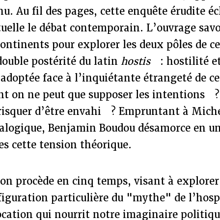
nu. Au fil des pages, cette enquête érudite éc
tuelle le débat contemporain. L’ouvrage sav
 continents pour explorer les deux pôles de c
double postérité du latin
hostis
: hostilité et
 adoptée face à l’inquiétante étrangeté de ce
dont on ne peut que supposer les intentions
 risquer d’être envahi ? Empruntant à Miche
logique, Benjamin Boudou désamorce en un
s cette tension théorique.
on procède en cinq temps, visant à explorer
iguration particulière du "mythe" de l’hospi
cation qui nourrit notre imaginaire politiqu