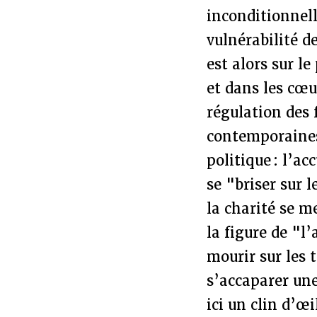
inconditionnell
vulnérabilité d
est alors sur le
et dans les cœu
régulation des 
contemporaines 
politique : l’a
se "briser sur 
la charité se m
la figure de "l
mourir sur les t
s’accaparer une 
ici un clin d’œ