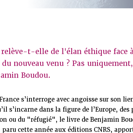
 relève-t-elle de l'élan éthique face à
é du nouveau venu ? Pas uniquement
njamin Boudou.
 France s’interroge avec angoisse sur son lie
u’il s’incarne dans la figure de l’Europe, des
on ou du "réfugié", le livre de Benjamin Bo
, paru cette année aux éditions CNRS, appor