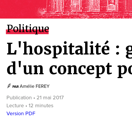
Politique
L'hospitalité :
d'un concept po
Amélie FEREY
PAR
Publication • 21 mai 2017
Lecture • 12 minutes
Version PDF