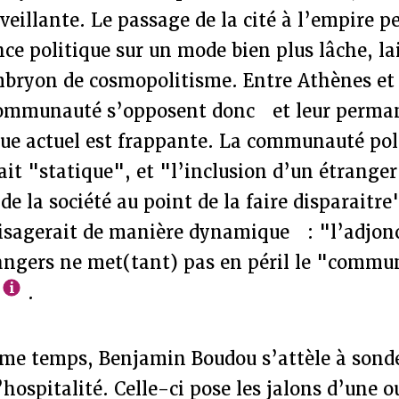
eillante. Le passage de la cité à l’empire 
e politique sur un mode bien plus lâche, la
mbryon de cosmopolitisme. Entre Athènes e
communauté s’opposent donc et leur perma
que actuel est frappante. La communauté pol
it "statique", et "l’inclusion d’un étrange
de la société au point de la faire disparaitre
visagerait de manière dynamique : "l’adjon
angers ne met(tant) pas en péril le "commu
.
ème temps, Benjamin Boudou s’attèle à sonde
’hospitalité. Celle-ci pose les jalons d’une o