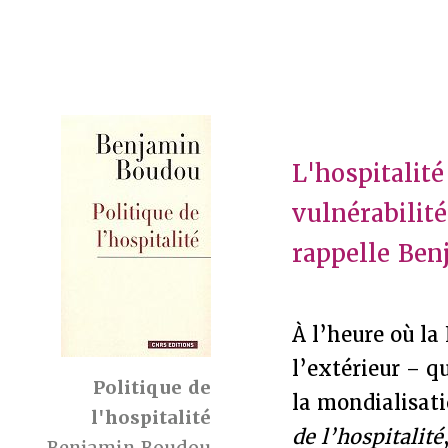
L'hospitalité
vulnérabilit
rappelle Be
À l’heure où la
l’extérieur – q
Politique de
la mondialisati
l'hospitalité
de l’hospitalité
Benjamin Boudou