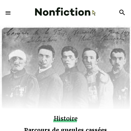
Histoire
Parcours de gueules cassées