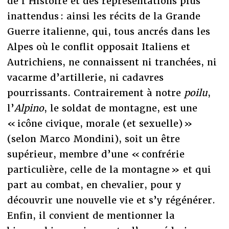
de l’Histoire et des représentations plus
inattendus : ainsi les récits de la Grande
Guerre italienne, qui, tous ancrés dans les
Alpes où le conflit opposait Italiens et
Autrichiens, ne connaissent ni tranchées, ni
vacarme d’artillerie, ni cadavres
pourrissants. Contrairement à notre
poilu
,
l’
Alpino
, le soldat de montagne, est une
« icône civique, morale (et sexuelle) »
(selon Marco Mondini), soit un être
supérieur, membre d’une « confrérie
particulière, celle de la montagne » et qui
part au combat, en chevalier, pour y
découvrir une nouvelle vie et s’y régénérer.
Enfin, il convient de mentionner la