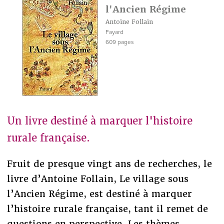
l'Ancien Régime
Antoine Follain
Fayard
609 pages
Un livre destiné à marquer l'histoire
rurale française.
Fruit de presque vingt ans de recherches, le
livre d’Antoine Follain, Le village sous
l’Ancien Régime, est destiné à marquer
l’histoire rurale française, tant il remet de
questions en perspective. Les thèmes