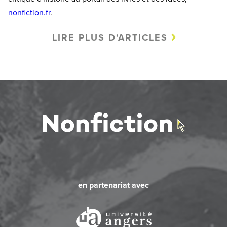
nonfiction.fr
.
LIRE PLUS D'ARTICLES
en partenariat avec