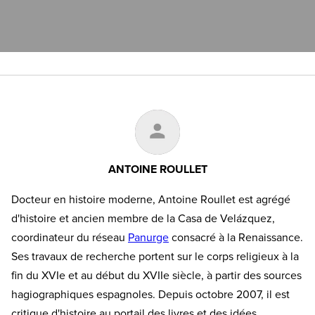
ANTOINE ROULLET
Docteur en histoire moderne, Antoine Roullet est agrégé
d'histoire et ancien membre de la Casa de Velázquez,
coordinateur du réseau
Panurge
consacré à la Renaissance.
Ses travaux de recherche portent sur le corps religieux à la
fin du XVIe et au début du XVIIe siècle, à partir des sources
hagiographiques espagnoles. Depuis octobre 2007, il est
critique d'histoire au portail des livres et des idées,