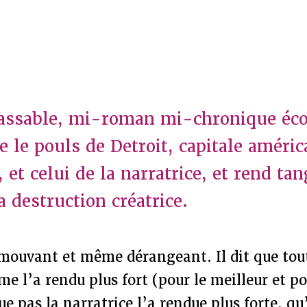
classable, mi-roman mi-chronique éc
re le pouls de Detroit, capitale améric
 et celui de la narratrice, et rend tan
a destruction créatrice.
émouvant et même dérangeant. Il dit que tout
me l’a rendu plus fort (pour le meilleur et po
ue pas la narratrice l’a rendue plus forte, qu