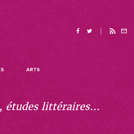
ES
ARTS
études littéraires...