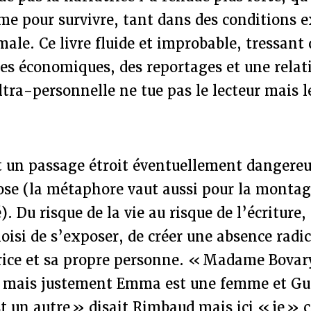
me pour survivre, tant dans des conditions 
male. Ce livre fluide et improbable, tressan
es économiques, des reportages et une relat
tra-personnelle ne tue pas le lecteur mais le
st un passage étroit éventuellement dangere
ose (la métaphore vaut aussi pour la montag
. Du risque de la vie au risque de l’écriture
oisi de s’exposer, de créer une absence radic
trice et sa propre personne. « Madame Bovar
t, mais justement Emma est une femme et Gu
 un autre » disait Rimbaud mais ici « je » c