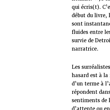
qui écris(t). C’
début du livre,
sont instantan
fluides entre le
survie de Detro
narratrice.
Les surréalistes
hasard est à la 
d’un terme à l’
répondent dans 
sentiments de l
d’attente ou en