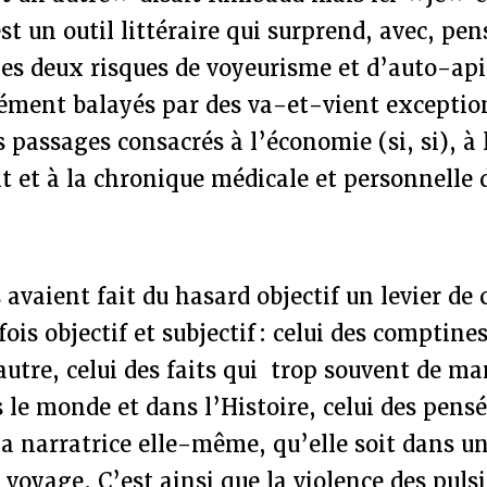
est un outil littéraire qui surprend, avec, pen
 les deux risques de voyeurisme et d’auto-api
ément balayés par des va-et-vient excepti
s passages consacrés à l’économie (si, si), à l
it et à la chronique médicale et personnelle 
 avaient fait du hasard objectif un levier de c
fois objectif et subjectif : celui des comptine
autre, celui des faits qui trop souvent de man
le monde et dans l’Histoire, celui des pensé
a narratrice elle-même, qu’elle soit dans un
 voyage. C’est ainsi que la violence des pulsi