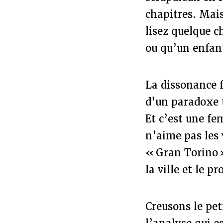
chapitres. Mais
lisez quelque c
ou qu’un enfant
La dissonance f
d’un paradoxe t
Et c’est une fe
n’aime pas les 
« Gran Torino 
la ville et le 
Creusons le pet