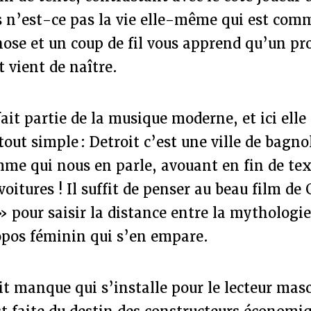
 n’est-ce pas la vie elle-même qui est comm
hose et un coup de fil vous apprend qu’un pr
 vient de naître.
ait partie de la musique moderne, et ici elle
out simple : Detroit c’est une ville de bagno
mme qui nous en parle, avouant en fin de te
voitures ! Il suffit de penser au beau film de
» pour saisir la distance entre la mytholog
propos féminin qui s’en empare.
it manque qui s’installe pour le lecteur masc