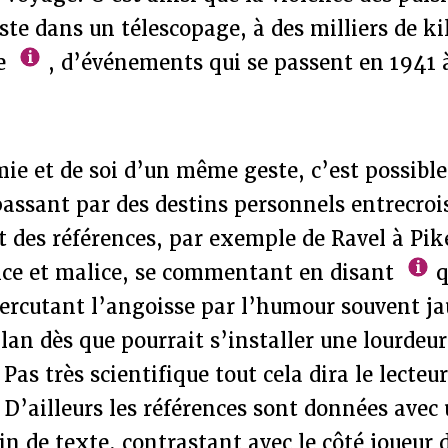
te dans un télescopage, à des milliers de k
se
, d’événements qui se passent en 1941 à
ie et de soi d’un même geste, c’est possible,
 passant par des destins personnels entrecrois
t des références, par exemple de Ravel à Pik
ence et malice, se commentant en disant
q
percutant l’angoisse par l’humour souvent ja
an dès que pourrait s’installer une lourdeur
Pas très scientifique tout cela dira le lecte
. D’ailleurs les références sont données avec
in de texte, contrastant avec le côté joueur 