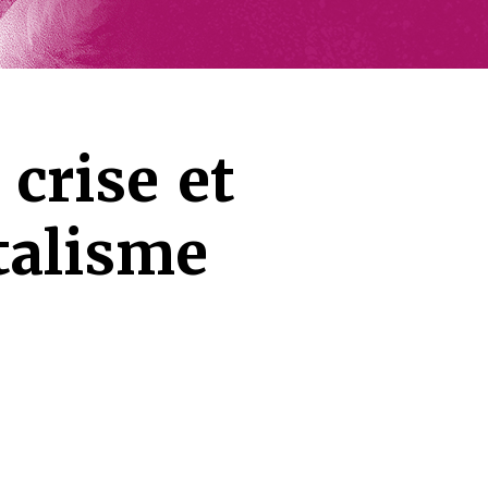
 crise et
talisme