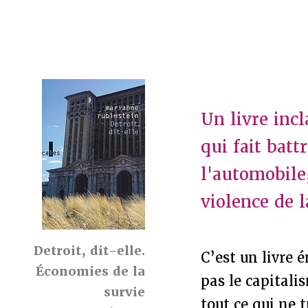
Un livre in
qui fait batt
l'automobile,
violence de l
Detroit, dit-elle.
C’est un livre 
Économies de la
pas le capitalis
survie
tout ce qui ne t