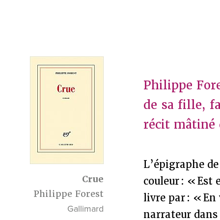
Philippe For
de sa fille, 
récit mâtiné 
L’épigraphe de 
Crue
couleur : « Es
Philippe Forest
livre par : « E
Gallimard
narrateur dans 