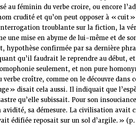
ssé au féminin du verbe croire, ou encore l’ad
nom crudité et qu’on peut opposer à « cuit 
interrogation troublante sur la fiction, la vér
e une mise en abyme de lui-même et de so
, hypothèse confirmée par sa dernière phras
quant qu’il faudrait le reprendre au début, e
 homophonie seulement, et non pure homonymi
u verbe croître, comme on le découvre dans c
ge » disait cela aussi. Il indiquait que l’esp
astre qu’elle subissait. Pour son insouciance
 avidité, sa démesure. La civilisation avait c
ait édifiée reposait sur un sol d’argile. » (p