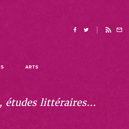
ES
ARTS
études littéraires...