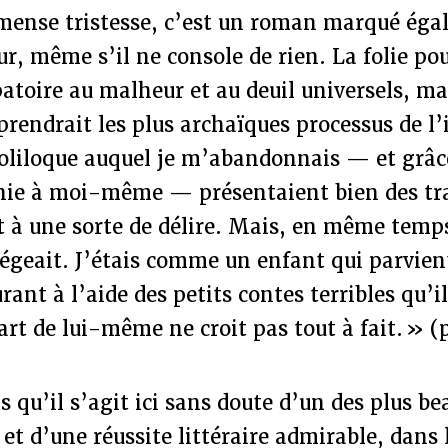
ense tristesse, c’est un roman marqué éga
r, même s’il ne console de rien. La folie pou
toire au malheur et au deuil universels, mai
eprendrait les plus archaïques processus de l
 soliloque auquel je m’abandonnais — et grâc
ie à moi-même — présentaient bien des tra
t à une sorte de délire. Mais, en même temp
égeait. J’étais comme un enfant qui parvient
rant à l’aide des petits contes terribles qu’i
rt de lui-même ne croit pas tout à fait. » (
 qu’il s’agit ici sans doute d’un des plus be
 et d’une réussite littéraire admirable, dan