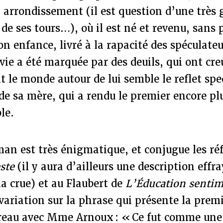
e
arrondissement (il est question d’une très
 de ses tours…), où il est né et revenu, sans 
son enfance, livré à la rapacité des spéculat
vie a été marquée par des deuils, qui ont cre
 le monde autour de lui semble le reflet spect
ui de sa mère, qui a rendu le premier encore p
ble.
man est très énigmatique, et conjugue les ré
ste
(il y aura d’ailleurs une description effr
a crue) et au Flaubert de
L’Éducation sentim
ariation sur la phrase qui présente la prem
reau avec Mme Arnoux : « Ce fut comme une