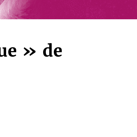
ue » de