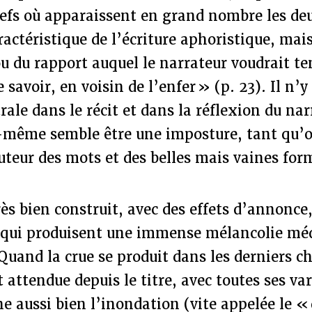
efs où apparaissent en grand nombre les de
actéristique de l’écriture aphoristique, mais
 du rapport auquel le narrateur voudrait te
 savoir, en voisin de l’enfer » (p. 23). Il n’y
rale dans le récit et dans la réflexion du nar
e-même semble être une imposture, tant qu’o
auteur des mots et des belles mais vaines for
ès bien construit, avec des effets d’annonce,
s qui produisent une immense mélancolie méd
uand la crue se produit dans les derniers cha
 attendue depuis le titre, avec toutes ses var
ne aussi bien l’inondation (vite appelée le «