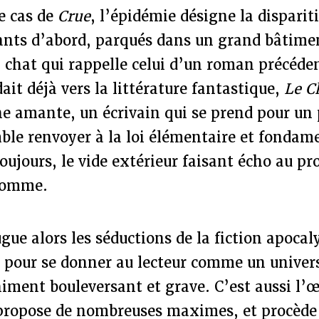
e cas de
Crue
, l’épidémie désigne la disparit
rants d’abord, parqués dans un grand bâtime
 chat qui rappelle celui d’un roman précéde
ait déjà vers la littérature fantastique,
Le C
ne amante, un écrivain qui se prend pour un
ble renvoyer à la loi élémentaire et fondam
ujours, le vide extérieur faisant écho au pr
’homme.
ue alors les séductions de la fiction apocal
ai pour se donner au lecteur comme un univer
niment bouleversant et grave. C’est aussi l’
 propose de nombreuses maximes, et procède