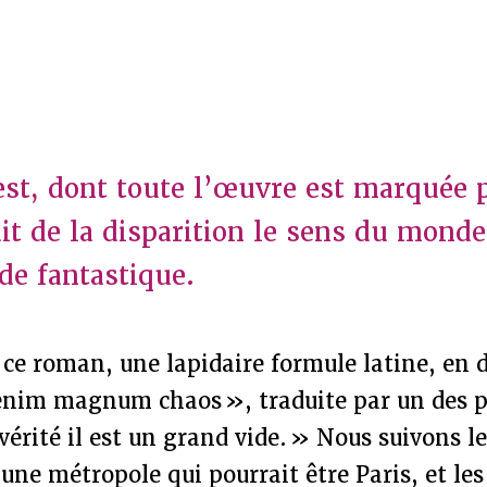
est, dont toute l’œuvre est marquée p
fait de la disparition le sens du mond
de fantastique.
ce roman, une lapidaire formule latine, en 
t enim magnum chaos », traduite par un des 
n vérité il est un grand vide. » Nous suivons 
une métropole qui pourrait être Paris, et le