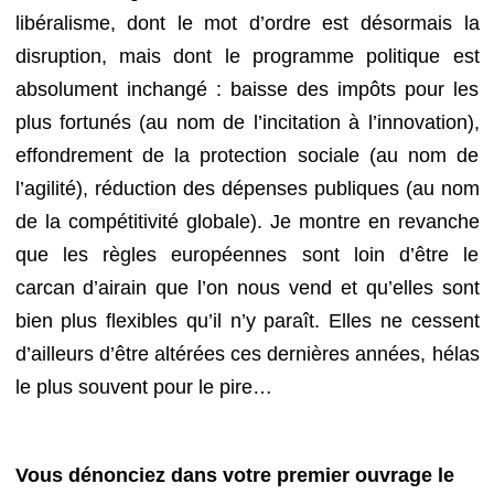
libéralisme, dont le mot d’ordre est désormais la
disruption, mais dont le programme politique est
absolument inchangé : baisse des impôts pour les
plus fortunés (au nom de l’incitation à l’innovation),
effondrement de la protection sociale (au nom de
l’agilité), réduction des dépenses publiques (au nom
de la compétitivité globale). Je montre en revanche
que les règles européennes sont loin d’être le
carcan d’airain que l’on nous vend et qu’elles sont
bien plus flexibles qu’il n’y paraît. Elles ne cessent
d’ailleurs d’être altérées ces dernières années, hélas
le plus souvent pour le pire…
Vous dénonciez dans votre premier ouvrage le