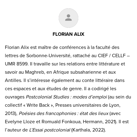
FLORIAN ALIX
Florian Alix est maître de conférences à la faculté des
lettres de Sorbonne-Université, rattaché au CIEF / CELLF –
UMR 8599. Il travaille sur les relations entre littérature et
savoir au Maghreb, en Afrique subsaharienne et aux
Antilles. Il s’intéresse également au conte littéraire dans
ces espaces et aux études de genre. Il a codirigé les
ouvrages
Postcolonial Studies : modes d’emploi
(au sein du
collectif « Write Back », Presses universitaires de Lyon,
2013),
Poésies des francophonies : état des lieux
(avec
Evelyne Lloze et Romuald Fonkoua, Hermann, 2021). Il est
l’auteur de
L’Essai postcolonial
(Karthala, 2022).