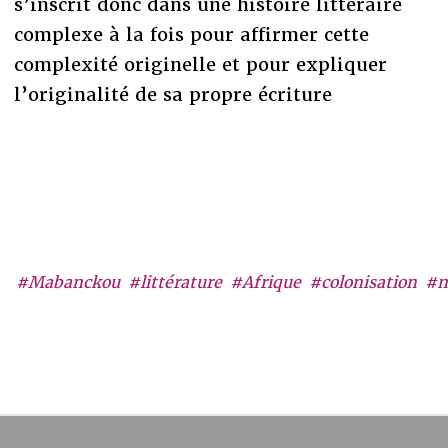
s’inscrit donc dans une histoire littéraire
complexe à la fois pour affirmer cette
complexité originelle et pour expliquer
l’originalité de sa propre écriture
#Mabanckou
#littérature
#Afrique
#colonisation
#n