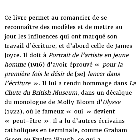
Ce livre permet au romancier de se
reconnaître des modèles et de mettre au
jour les influences qui ont marqué son
travail d’écriture, et d’abord celle de James
Joyce. Il doit à
Portrait de l’artiste en jeune
homme
(1916) d’avoir éprouvé «
pour la
première fois le désir de
[se]
lancer dans
l’écriture
». Il lui a rendu hommage dans
La
Chute du British Museum
, dans un décalque
du monologue de Molly Bloom d’
Ulysse
(1922), où le fameux « oui » devient
« peut-être ». Il a lu d’autres écrivains
catholiques en terminale, comme Graham
Green ou Evelyn Waugh, ce qui a