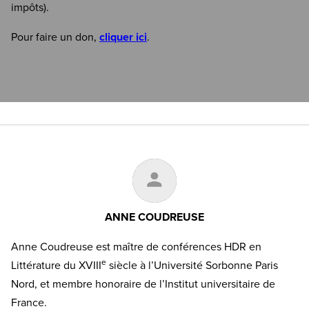
impôts).
Pour faire un don,
cliquer ici
.
ANNE COUDREUSE
Anne Coudreuse est maître de conférences HDR en
e
Littérature du XVIII
siècle à l’Université Sorbonne Paris
Nord, et membre honoraire de l’Institut universitaire de
France.