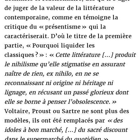
de juger de la valeur de la littérature
contemporaine, comme en témoigne la
critique du « présentisme » qui la
caractériserait. D’où le titre de la première
partie, « Pourquoi liquider les
classiques ? » : «
Cette littérature […] produit
le nihilisme qu’elle stigmatise en assurant
naître de rien, ex nihilo, en ne se
reconnaissant ni origine ni héritage ni
lignage, en récusant un passé glorieux dont
elle se borne à penser l’obsolescence. »
Voltaire, Proust ou Sartre ne sont plus des
modèles, ils ont été remplacés par
« des
idoles à bon marché, […] du sacré discount
dans le supermarché du quotidien
».