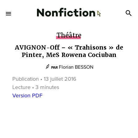
Théâtre
AVIGNON-Off – « Trahisons » de
Pinter, MeS Rowena Cociuban
Florian BESSON
PAR
Publication • 13 juillet 2016
Lecture • 3 minutes
Version PDF