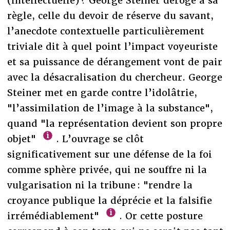
(intellectuelle) ? George Steiner déroge à sa
règle, celle du devoir de réserve du savant,
l’anecdote contextuelle particulièrement
triviale dit à quel point l’impact voyeuriste
et sa puissance de dérangement vont de pair
avec la désacralisation du chercheur. George
Steiner met en garde contre l’idolâtrie,
"l’assimilation de l’image à la substance",
quand "la représentation devient son propre
objet"
. L’ouvrage se clôt
significativement sur une défense de la foi
comme sphère privée, qui ne souffre ni la
vulgarisation ni la tribune : "rendre la
croyance publique la déprécie et la falsifie
irrémédiablement"
. Or cette posture