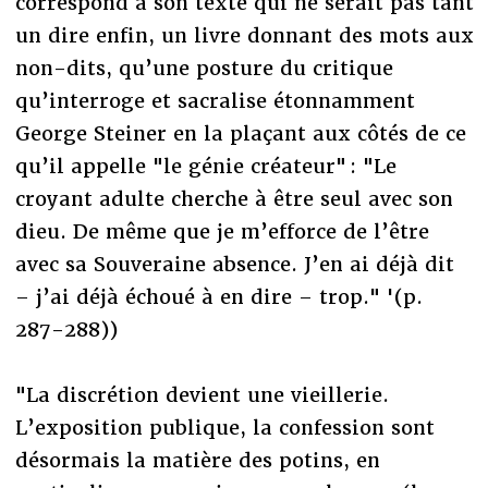
correspond à son texte qui ne serait pas tant
un dire enfin, un livre donnant des mots aux
non-dits, qu’une posture du critique
qu’interroge et sacralise étonnamment
George Steiner en la plaçant aux côtés de ce
qu’il appelle "le génie créateur" : "Le
croyant adulte cherche à être seul avec son
dieu. De même que je m’efforce de l’être
avec sa Souveraine absence. J’en ai déjà dit
– j’ai déjà échoué à en dire – trop." '(p.
287-288))
"La discrétion devient une vieillerie.
L’exposition publique, la confession sont
désormais la matière des potins, en