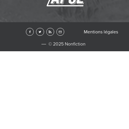
Mentions légales
© 2025 Nonfiction