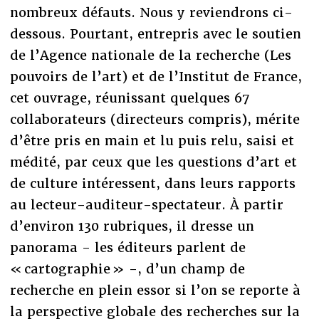
nombreux défauts. Nous y reviendrons ci-
dessous. Pourtant, entrepris avec le soutien
de l’Agence nationale de la recherche (Les
pouvoirs de l’art) et de l’Institut de France,
cet ouvrage, réunissant quelques 67
collaborateurs (directeurs compris), mérite
d’être pris en main et lu puis relu, saisi et
médité, par ceux que les questions d’art et
de culture intéressent, dans leurs rapports
au lecteur-auditeur-spectateur. À partir
d’environ 130 rubriques, il dresse un
panorama - les éditeurs parlent de
« cartographie » -, d’un champ de
recherche en plein essor si l’on se reporte à
la perspective globale des recherches sur la