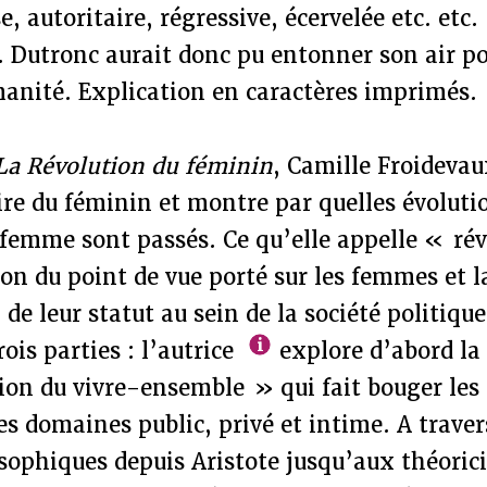
, autoritaire, régressive, écervelée etc. etc. 
.. Dutronc aurait donc pu entonner son air 
manité. Explication en caractères imprimés.
La Révolution du féminin
, Camille Froideva
ire du féminin et montre par quelles évolutio
 femme sont passés. Ce qu’elle appelle « ré
on du point de vue porté sur les femmes et l
de leur statut au sein de la société politique
ois parties : l’autrice
explore d’abord la
on du vivre-ensemble » qui fait bouger les 
les domaines public, privé et intime. A trave
osophiques depuis Aristote jusqu’aux théori