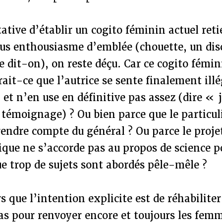
ntative d’établir un cogito féminin actuel ret
ous enthousiasme d’emblée (chouette, un dis
e dit-on), on reste déçu. Car ce cogito fémin
rait-ce que l’autrice se sente finalement ill
 et n’en use en définitive pas assez (dire « 
témoignage) ? Ou bien parce que le particul
rendre compte du général ? Ou parce le proje
ue ne s’accorde pas au propos de science po
e trop de sujets sont abordés pêle-mêle ?
rs que l’intention explicite est de réhabiliter
s pour renvoyer encore et toujours les femm