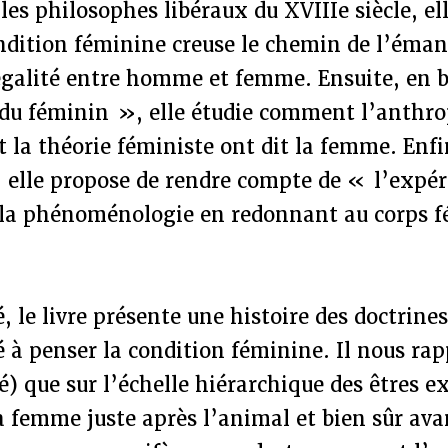
les philosophes libéraux du XVIIIe siècle, e
dition féminine creuse le chemin de l’éman
égalité entre homme et femme. Ensuite, en b
du féminin », elle étudie comment l’anthrop
 la théorie féministe ont dit la femme. Enf
, elle propose de rendre compte de « l’expé
la phénoménologie en redonnant au corps f
 le livre présente une histoire des doctrines
 à penser la condition féminine. Il nous rap
ié) que sur l’échelle hiérarchique des êtres e
la femme juste après l’animal et bien sûr a