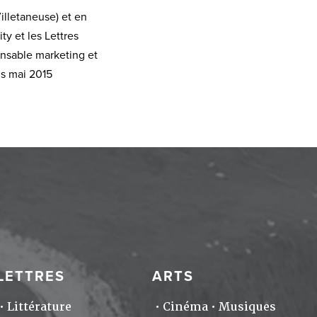
Villetaneuse) et en
ty et les Lettres
onsable marketing et
is mai 2015
LETTRES
ARTS
Littérature
Cinéma
Musiques