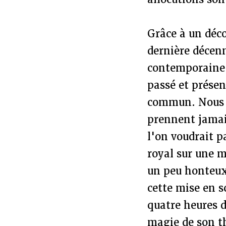
Grâce à un déco
dernière décenni
contemporaine
passé et présen
commun. Nous s
prennent jamai
l'on voudrait p
royal sur une m
un peu honteux
cette mise en s
quatre heures d
magie de son t