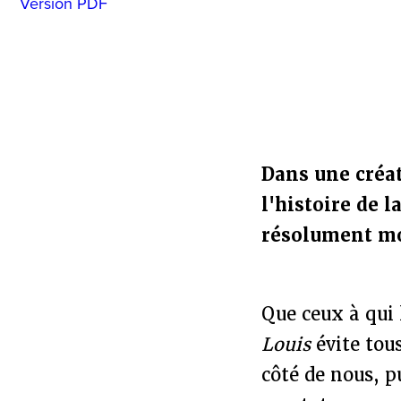
Version PDF
Dans une créat
l'histoire de 
résolument m
Que ceux à qui 
Louis
évite tous
côté de nous, p