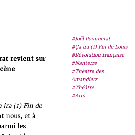
#Joël Pommerat
#Ça ira (1) Fin de Louis
#Révolution française
at revient sur
#Nanterre
scène
#Théâtre des
Amandiers
#Théâtre
#Arts
 ira (1) Fin de
nt nous, et à
parmi les