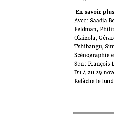
En savoir plu
Avec : Saadia B
Feldman, Phili
Olaizola, Gérar
Tshibangu, Sim
Scénographie et
Son : François
Du 4 au 29 nov
Relâche le lund