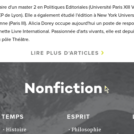
laire d'un master 2 en Politiques Editoriales (Université Paris XIII 
EP de Lyon). Elle a également étudié l'édition à New York Universi
ne (Paris III). Alicia Dorey occupe aujourd'hui un poste de resp
tte Livre International. Passionnée d'arts vivants, elle est depu
u pôle Théâtre.
LIRE PLUS D'ARTICLES
TEMPS
ESPRIT
Histoire
Philosophie