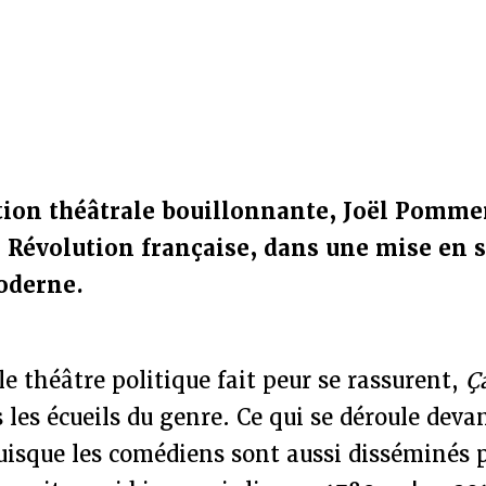
ion théâtrale bouillonnante, Joël Pommer
la Révolution française, dans une mise en 
oderne.
le théâtre politique fait peur se rassurent,
Ça
 les écueils du genre. Ce qui se déroule deva
uisque les comédiens sont aussi disséminés 