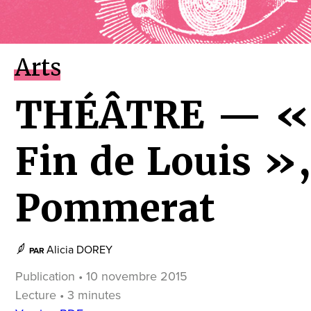
Arts
THÉÂTRE — « Ç
Fin de Louis »,
Pommerat
Alicia DOREY
PAR
Publication • 10 novembre 2015
Lecture • 3 minutes