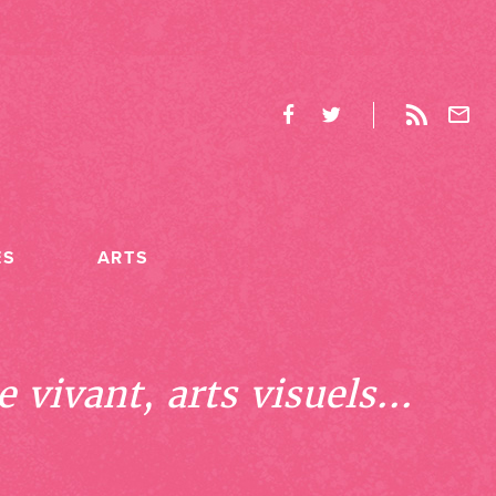
ES
ARTS
 vivant, arts visuels...