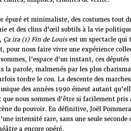
r épuré et minimaliste, des costumes tout dro
e et des clins d'œil subtils à la vie politiqu
,
Ça ira (1) Fin de Louis
est un spectacle qui
t, pour nous faire vivre une expérience colle
ommes, l'espace d'un instant, ces députés 
s la parole, malmenés par les plus charisma
arfois tordre le cou. La descente des marches
usique des années 1990 émeut autant qu'elle
 que nous sommes d'être si facilement pris 
cène du pouvoir. En définitive, Joël Pommera
'une intensité rare, sans une seule seconde 
héâtre a encore opéré.