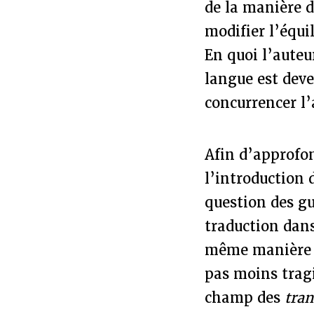
de la manière d
modifier l’équi
En quoi l’aute
langue est deve
concurrencer l
Afin d’approfon
l’introduction d
question des gu
traduction dans
même manière qu
pas moins trag
champ des
tran