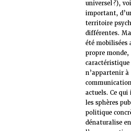
universel ?), 
important, d’u
territoire psy
différentes. Ma
été mobilisées 
propre monde, l
caractéristique
n’appartenir à
communication d
actuels. Ce qui
les sphères pub
politique concr
dénaturalise en