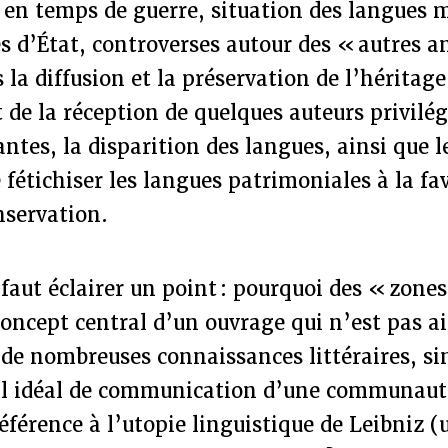
en temps de guerre, situation des langues m
es d’État, controverses autour des « autres an
 la diffusion et la préservation de l’héritage
 de la réception de quelques auteurs privilég
tes, la disparition des langues, ainsi que l
e fétichiser les langues patrimoniales à la fa
nservation.
faut éclairer un point : pourquoi des « zones
concept central d’un ouvrage qui n’est pas 
 de nombreuses connaissances littéraires, s
uil idéal de communication d’une communauté
éférence à l’utopie linguistique de Leibniz (