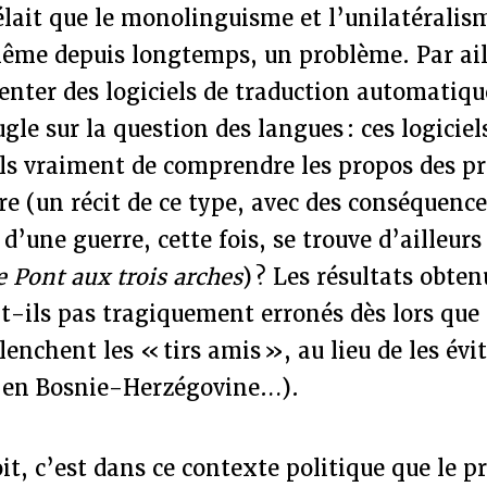
ait que le monolinguisme et l’unilatéralism
même depuis longtemps, un problème. Par aill
enter des logiciels de traduction automatiqu
le sur la question des langues : ces logiciel
ls vraiment de comprendre les propos des pr
e (un récit de ce type, avec des conséquence
’une guerre, cette fois, se trouve d’ailleurs
e Pont aux trois arches
) ? Les résultats obten
nt-ils pas tragiquement erronés dès lors que 
nchent les « tirs amis », au lieu de les évite
, en Bosnie-Herzégovine…).
it, c’est dans ce contexte politique que le pr