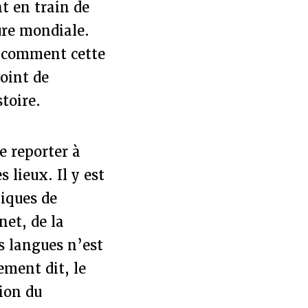
t en train de
ture mondiale.
t comment cette
point de
toire.
e reporter à
 lieux. Il y est
tiques de
net, de la
s langues n’est
ement dit, le
ion du