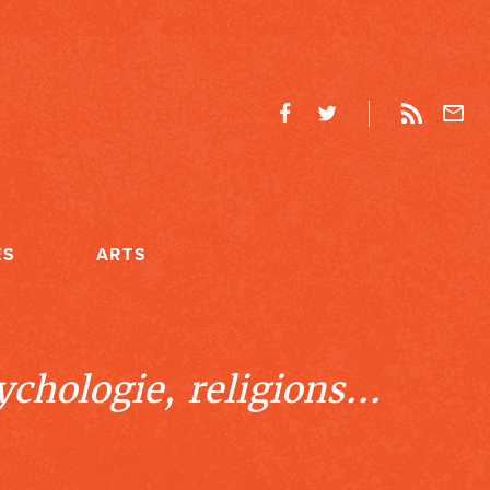
ES
ARTS
chologie, religions...