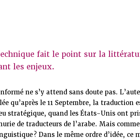
echnique fait le point sur la littéra
ant les enjeux.
informé ne s’y attend sans doute pas. L’auteu
ée qu’après le 11 Septembre, la traduction e
u stratégique, quand les États-Unis ont pri
urie de traducteurs de l’arabe. Mais commen
inguistique ? Dans le même ordre d’idée, ce