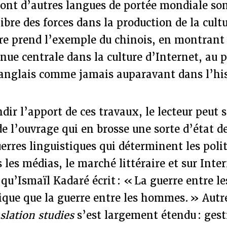
ont d’autres langues de portée mondiale son
libre des forces dans la production de la cul
ure prend l’exemple du chinois, en montran
nue centrale dans la culture d’Internet, au 
’anglais comme jamais auparavant dans l’his
dir l’apport de ces travaux, le lecteur peut s
e l’ouvrage qui en brosse une sorte d’état des
erres linguistiques qui déterminent les poli
 les médias, le marché littéraire et sur Inter
’Ismaïl Kadaré écrit : « La guerre entre le
ique que la guerre entre les hommes. » Autr
slation studies
s’est largement étendu : gest