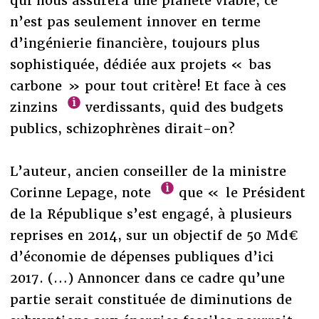
qui nous assurera une planète viable, ce
n’est pas seulement innover en terme
d’ingénierie financière, toujours plus
sophistiquée, dédiée aux projets « bas
carbone » pour tout critère! Et face à ces
zinzins
verdissants, quid des budgets
publics, schizophrènes dirait-on?
L’auteur, ancien conseiller de la ministre
Corinne Lepage, note
que «
le Président
de la République s’est engagé, à plusieurs
reprises en 2014, sur un objectif de 50 Md€
d’économie de dépenses publiques d’ici
2017. (…) Annoncer dans ce cadre qu’une
partie serait constituée de diminutions de