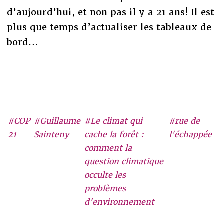
d’aujourd’hui, et non pas il y a 21 ans! Il est
plus que temps d’actualiser les tableaux de
bord…
#COP
#Guillaume
#Le climat qui
#rue de
21
Sainteny
cache la forêt :
l'échappée
comment la
question climatique
occulte les
problèmes
d'environnement