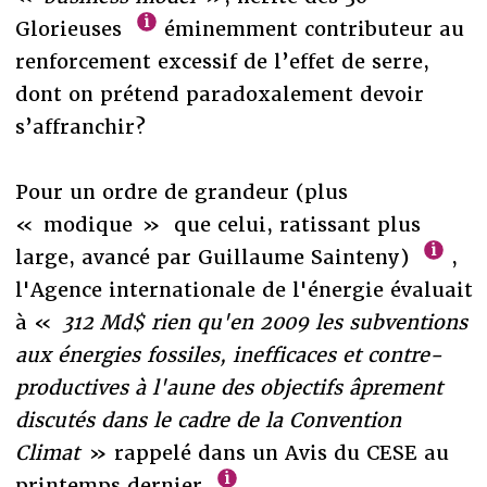
Glorieuses
éminemment contributeur au
renforcement excessif de l’effet de serre,
dont on prétend paradoxalement devoir
s’affranchir?
Pour un ordre de grandeur (plus
« modique » que celui, ratissant plus
large, avancé par Guillaume Sainteny)
,
l'Agence internationale de l'énergie évaluait
à «
312 Md$ rien qu'en 2009 les subventions
aux énergies fossiles, inefficaces et contre-
productives à l'aune des objectifs âprement
discutés dans le cadre de la Convention
Climat
» rappelé dans un Avis du CESE au
printemps dernier
.