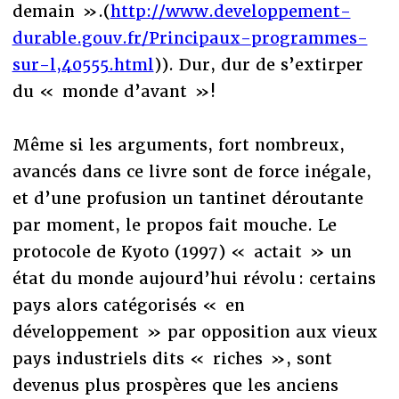
demain ».(
http://www.developpement-
durable.gouv.fr/Principaux-programmes-
sur-l,40555.html
)). Dur, dur de s’extirper
du « monde d’avant »!
Même si les arguments, fort nombreux,
avancés dans ce livre sont de force inégale,
et d’une profusion un tantinet déroutante
par moment, le propos fait mouche. Le
protocole de Kyoto (1997) « actait » un
état du monde aujourd’hui révolu : certains
pays alors catégorisés « en
développement » par opposition aux vieux
pays industriels dits « riches », sont
devenus plus prospères que les anciens