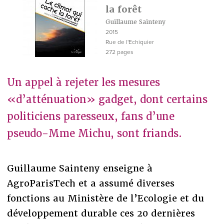
la forêt
Guillaume Sainteny
2015
Rue de l'Echiquier
272 pages
Un appel à rejeter les mesures
«d’atténuation» gadget, dont certains
politiciens paresseux, fans d’une
pseudo-Mme Michu, sont friands.
Guillaume Sainteny enseigne à
AgroParisTech et a assumé diverses
fonctions au Ministère de l’Ecologie et du
développement durable ces 20 dernières