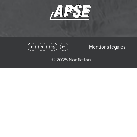
Mentions légales
© 2025 Nonfiction