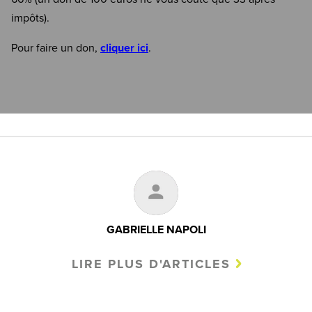
impôts).
Pour faire un don,
cliquer ici
.
GABRIELLE NAPOLI
LIRE PLUS D'ARTICLES