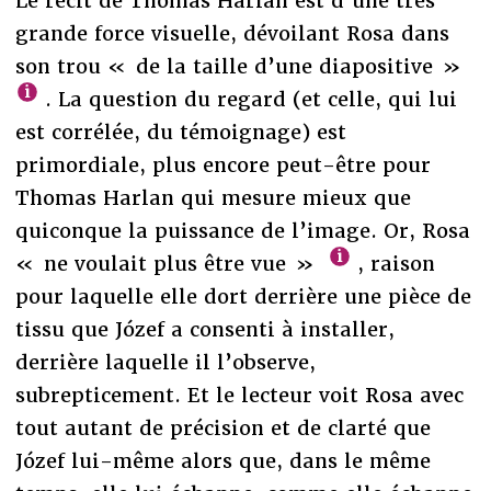
Le récit de Thomas Harlan est d’une très
grande force visuelle, dévoilant Rosa dans
son trou « de la taille d’une diapositive »
. La question du regard (et celle, qui lui
est corrélée, du témoignage) est
primordiale, plus encore peut-être pour
Thomas Harlan qui mesure mieux que
quiconque la puissance de l’image. Or, Rosa
« ne voulait plus être vue »
, raison
pour laquelle elle dort derrière une pièce de
tissu que Józef a consenti à installer,
derrière laquelle il l’observe,
subrepticement. Et le lecteur voit Rosa avec
tout autant de précision et de clarté que
Józef lui-même alors que, dans le même