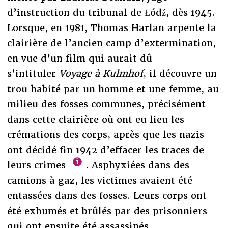
d’instruction du tribunal de Łódź, dès 1945.
Lorsque, en 1981, Thomas Harlan arpente la
clairière de l’ancien camp d’extermination,
en vue d’un film qui aurait dû
s’intituler
Voyage à Kulmhof
, il découvre un
trou habité par un homme et une femme, au
milieu des fosses communes, précisément
dans cette clairière où ont eu lieu les
crémations des corps, après que les nazis
ont décidé fin 1942 d’effacer les traces de
leurs crimes
. Asphyxiées dans des
camions à gaz, les victimes avaient été
entassées dans des fosses. Leurs corps ont
été exhumés et brûlés par des prisonniers
qui ont ensuite été assassinés.