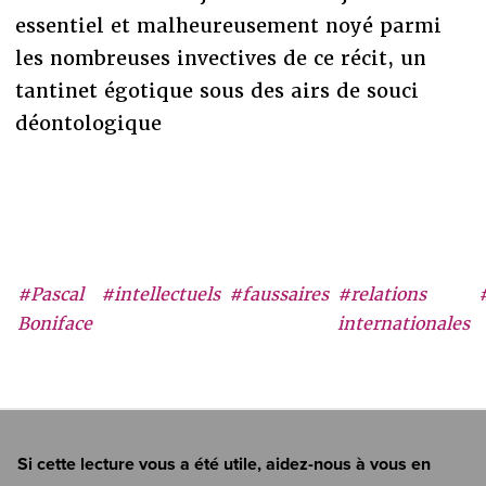
essentiel et malheureusement noyé parmi
les nombreuses invectives de ce récit, un
tantinet égotique sous des airs de souci
déontologique
#Pascal
#intellectuels
#faussaires
#relations
Boniface
internationales
Si cette lecture vous a été utile, aidez-nous à vous en