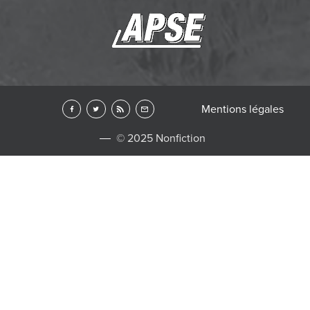
Mentions légales
© 2025 Nonfiction