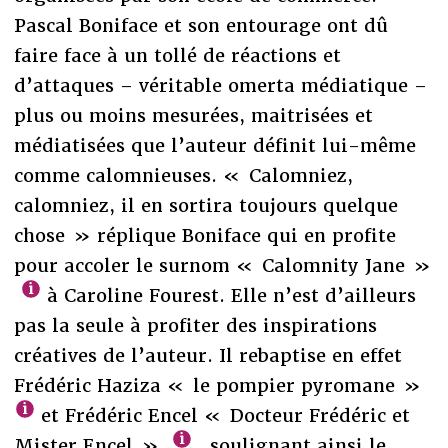
Pascal Boniface et son entourage ont dû
faire face à un tollé de réactions et
d’attaques – véritable omerta médiatique –
plus ou moins mesurées, maitrisées et
médiatisées que l’auteur définit lui-même
comme calomnieuses. « Calomniez,
calomniez, il en sortira toujours quelque
chose » réplique Boniface qui en profite
pour accoler le surnom « Calomnity Jane »
à Caroline Fourest. Elle n’est d’ailleurs
pas la seule à profiter des inspirations
créatives de l’auteur. Il rebaptise en effet
Frédéric Haziza « le pompier pyromane »
et Frédéric Encel « Docteur Frédéric et
Mister Encel »
, soulignant ainsi le