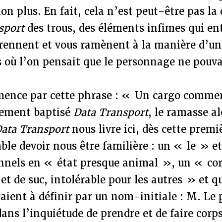
on plus. En fait, cela n’est peut-être pas la 
sport
des trous, des éléments infimes qui en
 prennent et vous ramènent à la manière d’un
 où l’on pensait que le personnage ne pouvai
nce par cette phrase : « Un cargo commer
gement baptisé
Data Transport
, le ramasse al
ata Transport
nous livre ici, dès cette premi
le devoir nous être familière : un « le » et
nels en « état presque animal », un « corp
 et de suc, intolérable pour les autres » et q
aient à définir par un nom-initiale : M. Le
ans l’inquiétude de prendre et de faire corps