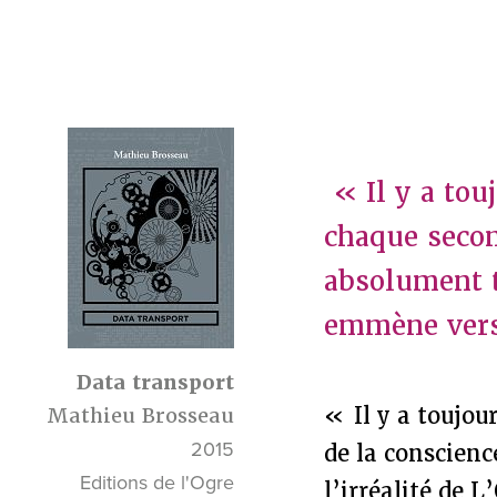
« Il y a tou
chaque secon
absolument t
emmène vers 
Data transport
« Il y a toujou
Mathieu Brosseau
2015
de la conscienc
Editions de l'Ogre
l’irréalité de 