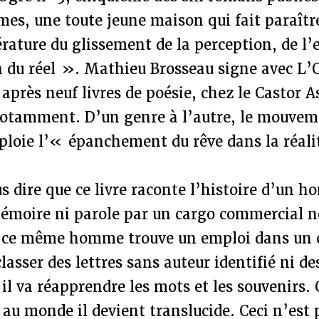
es, une toute jeune maison qui fait paraîtr
érature du glissement de la perception, de l’
n du réel ». Mathieu Brosseau signe avec L’
près neuf livres de poésie, chez le Castor A
tamment. D’un genre à l’autre, le mouveme
éploie l’« épanchement du rêve dans la réali
s dire que ce livre raconte l’histoire d’un 
mémoire ni parole par un cargo commercia
 ce même homme trouve un emploi dans un c
classer des lettres sans auteur identifié ni de
 il va réapprendre les mots et les souvenirs.
au monde il devient translucide. Ceci n’est 