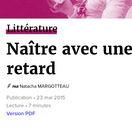
Littérature
Naître avec un
retard
Natacha MARGOTTEAU
PAR
Publication • 23 mai 2015
Lecture • 7 minutes
Version PDF