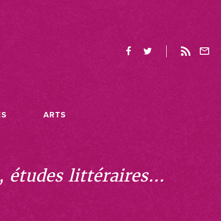
ES
ARTS
études littéraires...