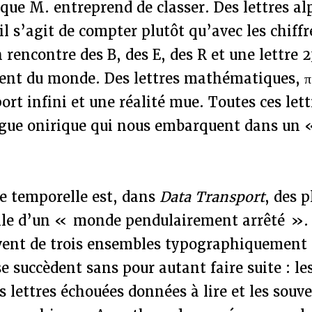
t que M. entreprend de classer. Des lettres a
il s’agit de compter plutôt qu’avec les chiffr
n rencontre des B, des E, des R et une lettre 
ent du monde. Des lettres mathématiques, π 
ort infini et une réalité mue. Toutes ces let
ngue onirique qui nous embarquent dans u
ce temporelle est, dans
Data Transport
, des p
celle d’un « monde pendulairement arrêté ».
èvent de trois ensembles typographiquement d
se succèdent sans pour autant faire suite : le
les lettres échouées données à lire et les sou