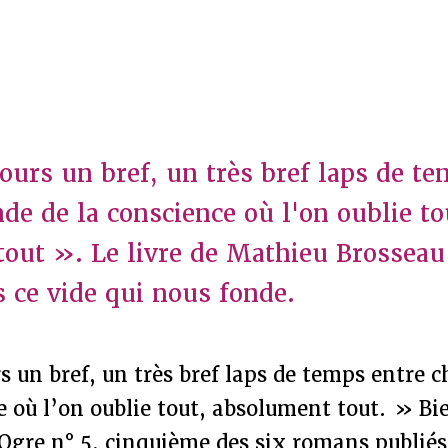
jours un bref, un très bref laps de t
de de la conscience où l'on oublie to
out ». Le livre de Mathieu Brosseau
ce vide qui nous fonde.
rs un bref, un très bref laps de temps entre
e où l’on oublie tout, absolument tout. » B
L’Ogre n° 5, cinquième des six romans publiés