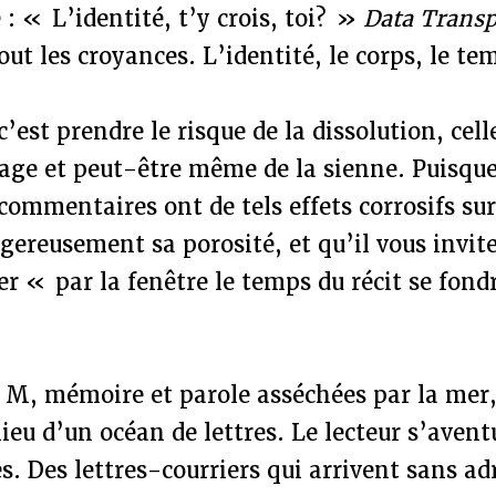
e : « L’identité, t’y crois, toi? »
Data Trans
sout les croyances. L’identité, le corps, le t
’est prendre le risque de la dissolution, celle
age et peut-être même de la sienne. Puisque
 commentaires ont de tels effets corrosifs su
gereusement sa porosité, et qu’il vous invi
r « par la fenêtre le temps du récit se fondr
 M, mémoire et parole asséchées par la mer,
ieu d’un océan de lettres. Le lecteur s’aven
res. Des lettres-courriers qui arrivent sans a