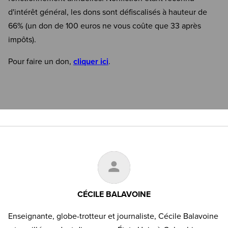
d'intérêt général, les dons sont défiscalisés à hauteur de
66% (un don de 100 euros ne vous coûte que 33 après
impôts).
Pour faire un don,
cliquer ici
.
CÉCILE BALAVOINE
Enseignante, globe-trotteur et journaliste, Cécile Balavoine