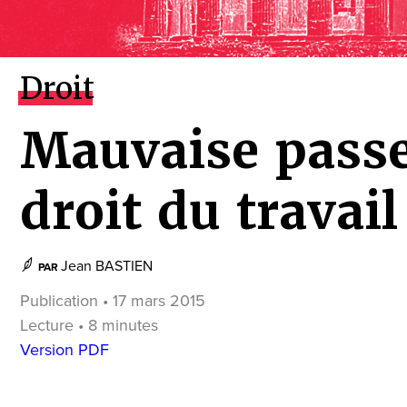
Droit
Mauvaise passe
droit du travail
Jean BASTIEN
PAR
Publication • 17 mars 2015
Lecture • 8 minutes
Version PDF