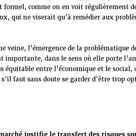
t formel, comme on en voit régulièrement d
ux, qui ne viserait qu’à remédier aux problè
e veine, l’émergence de la problématique de
est importante, dans le sens où elle porte l’
us équitable entre l’économique et le social
s’il faut sans doute se garder d’être trop op
arché justifie le transfert des risques sur