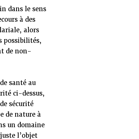
oin dans le sens
recours à des
ariale, alors
s possibilités,
int de non-
 de santé au
rité ci-dessus,
de sécurité
e de nature à
ans un domaine
juste l’objet