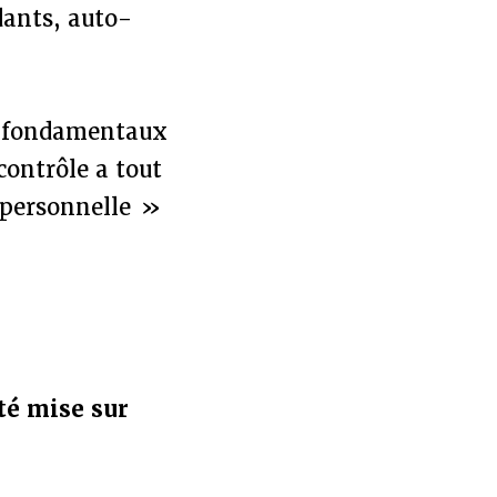
dants, auto-
ts fondamentaux
 contrôle a tout
e personnelle »
ité mise sur