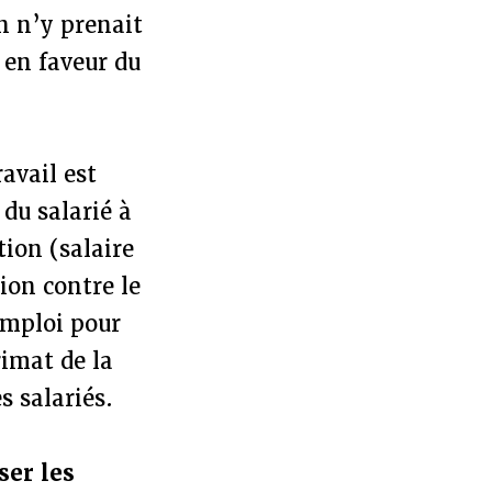
on n’y prenait
 en faveur du
ravail est
du salarié à
ion (salaire
ion contre le
emploi pour
rimat de la
s salariés.
ser les