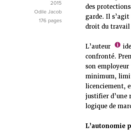
2015
des protections 
Odile Jacob
garde. Il s’agi
176 pages
droit du travail
L’auteur
ide
confronté. Prem
son employeur p
minimum, limita
licenciement, e
justifier d’une
logique de marc
L’autonomie pr