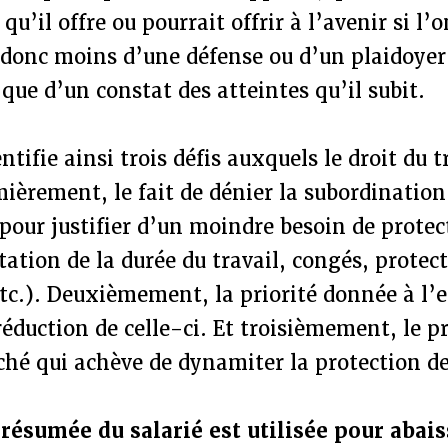
qu’il offre ou pourrait offrir à l’avenir si l’
t donc moins d’une défense ou d’un plaidoyer
 que d’un constat des atteintes qu’il subit.
ntifie ainsi trois défis auxquels le droit du t
ièrement, le fait de dénier la subordination 
our justifier d’un moindre besoin de protect
tion de la durée du travail, congés, protect
tc.). Deuxièmement, la priorité donnée à l’
 réduction de celle-ci. Et troisièmement, le p
hé qui achève de dynamiter la protection de
ésumée du salarié est utilisée pour abais