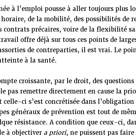
née à l’emploi pousse à aller toujours plus l
é horaire, de la mobilité, des possibilités de 
ontrats précaires, voire de la flexibilité sal
ravail offre déjà sur tous ces points de large
assorties de contreparties, il est vrai. Le po
’atteinte à la santé.
compte croissante, par le droit, des questions
le pas remettre directement en cause la prio
 celle-ci s’est concrétisée dans l’obligation 
ipes généraux de prévention est tout de mêm
elque résistance. A condition que ceux-ci, d
ile à objectiver
a priori
, ne puissent pas faire 