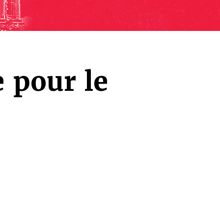
 pour le