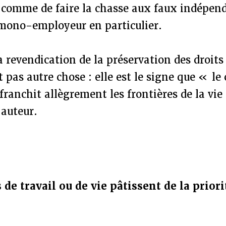
comme de faire la chasse aux faux indépen
mono-employeur en particulier.
a revendication de la préservation des droi
t pas autre chose : elle est le signe que « le
 franchit allègrement les frontières de la vi
’auteur.
 de travail ou de vie pâtissent de la prior