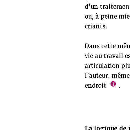
d’un traitemen
ou, à peine mie
criants.
Dans cette mêm
vie au travail 
articulation pl
l’auteur, même 
endroit
.
La logique de m