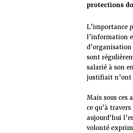
protections do
L’importance pr
l’information 
d’organisation 
sont régulière
salarié à son e
justifiait n’ont
Mais sous ces a
ce qu’à travers
aujourd’hui l’e
volonté exprimé