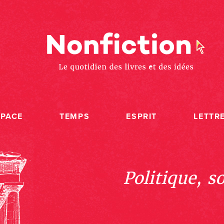
SPACE
TEMPS
ESPRIT
LETTR
Politique, s