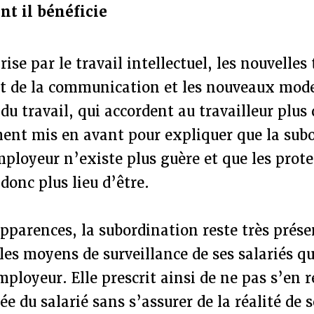
nt il bénéficie
ise par le travail intellectuel, les nouvelles
et de la communication et les nouveaux mod
du travail, qui accordent au travailleur plu
ment mis en avant pour expliquer que la sub
mployeur n’existe plus guère et que les prote
 donc plus lieu d’être.
pparences, la subordination reste très prése
 les moyens de surveillance de ses salariés q
mployeur. Elle prescrit ainsi de ne pas s’en 
e du salarié sans s’assurer de la réalité de 