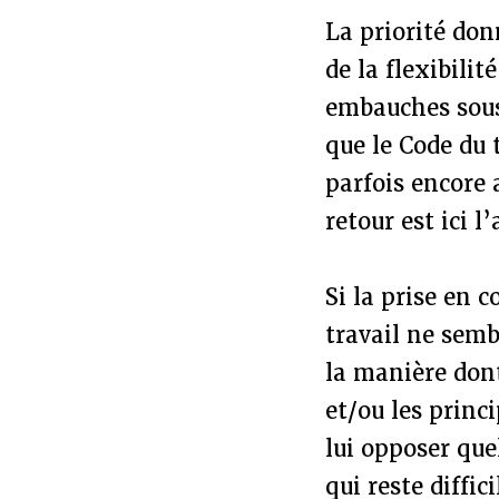
La priorité don
de la flexibilit
embauches sous c
que le Code du t
parfois encore 
retour est ici l
Si la prise en 
travail ne semb
la manière dont
et/ou les princ
lui opposer qu
qui reste diffic