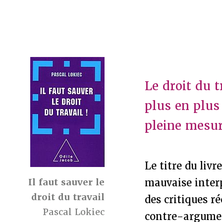
Le droit du t
plus en plus
pleine mesur
Le titre du livr
Il faut sauver le
mauvaise interp
droit du travail
des critiques r
Pascal Lokiec
contre-argumen