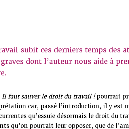
ravail subit ces derniers temps des a
 graves dont l’auteur nous aide à pre
e.
e
Il faut sauver le droit du travail !
pourrait pr
rétation car, passé l’introduction, il y est
écurrentes qu’essuie désormais le droit du tra
ts qu’on pourrait leur opposer, que de l’a