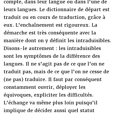
compte, dans leur langue ou dans l'une de
leurs langues. Le dictionnaire de départ est
traduit ou en cours de traduction, grâce à
eux. L'enchaînement est rigoureux. La
démarche est très conséquente avec la
manière dont on y définit les intraduisibles.
Disons-le autrement : les intraduisibles
sont les symptômes de la différence des
langues. Il ne s'agit pas de ce que l'on ne
traduit pas, mais de ce que l'on ne cesse de
(ne pas) traduire. Il faut par conséquent
constamment ouvrir, déployer les
équivoques, expliciter les difficultés.
L'échange va même plus loin puisqu'il
implique de décider aussi quel statut