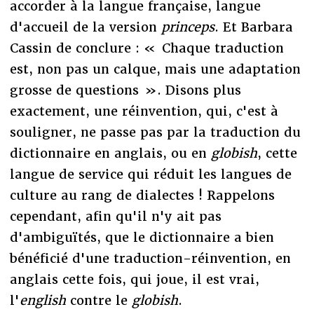
accorder à la langue française, langue
d'accueil de la version
princeps
. Et Barbara
Cassin de conclure : « Chaque traduction
est, non pas un calque, mais une adaptation
grosse de questions ». Disons plus
exactement, une réinvention, qui, c'est à
souligner, ne passe pas par la traduction du
dictionnaire en anglais, ou en
globish
, cette
langue de service qui réduit les langues de
culture au rang de dialectes ! Rappelons
cependant, afin qu'il n'y ait pas
d'ambiguïtés, que le dictionnaire a bien
bénéficié d'une traduction-réinvention, en
anglais cette fois, qui joue, il est vrai,
l'
english
contre le
globish
.