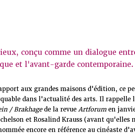
cieux, conçu comme un dialogue entr
ique et l'avant-garde contemporaine
pport aux grandes maisons d'édition, ce peti
uable dans l'actualité des arts. Il rappelle
ein / Brakhage
de la revue
Artforum
en janvie
chelson et Rosalind Krauss (avant qu'elles 
 nommée encore en référence au cinéaste d'