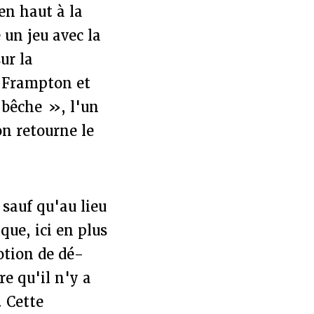
 en haut à la
 un jeu avec la
ur la
de Frampton et
 bêche », l'un
on retourne le
, sauf qu'au lieu
que, ici en plus
notion de dé-
e qu'il n'y a
. Cette