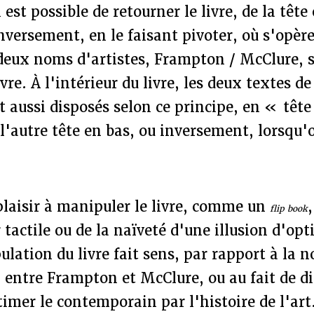
l est possible de retourner le livre, de la tête
inversement, en le faisant pivoter, où s'opère
deux noms d'artistes, Frampton / McClure, s
ivre. À l'intérieur du livre, les deux textes 
 aussi disposés selon ce principe, en « tête
 l'autre tête en bas, ou inversement, lorsqu'
plaisir à manipuler le livre, comme un
flip book
 tactile ou de la naïveté d'une illusion d'opti
ulation du livre fait sens, par rapport à la 
 entre Frampton et McClure, ou au fait de dir
itimer le contemporain par l'histoire de l'art