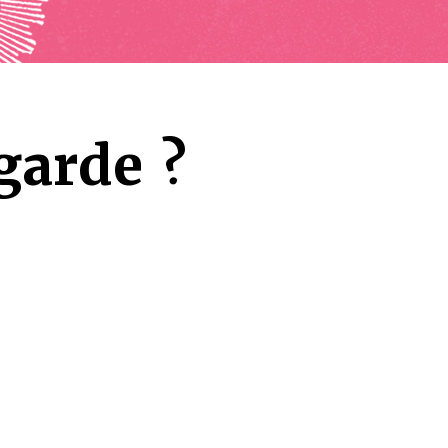
garde ?