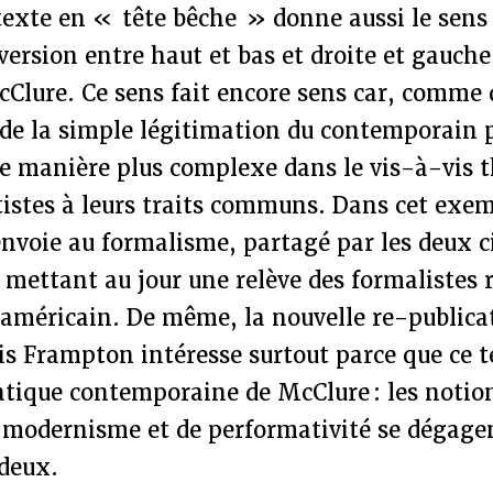
texte en « tête bêche » donne aussi le sens 
nversion entre haut et bas et droite et gauche
Clure. Ce sens fait encore sens car, comme
 de la simple légitimation du contemporain p
t de manière plus complexe dans le vis-à-vis 
tistes à leurs traits communs. Dans cet exem
nvoie au formalisme, partagé par les deux c
mettant au jour une relève des formalistes 
américain. De même, la nouvelle re-publica
is Frampton intéresse surtout parce que ce 
ratique contemporaine de McClure : les notio
 modernisme et de performativité se dégagen
 deux.