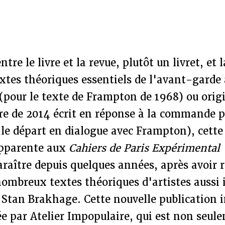
ntre le livre et la revue, plutôt un livret, et 
xtes théoriques essentiels de l'avant-garde 
(pour le texte de Frampton de 1968) ou origi
e de 2014 écrit en réponse à la commande po
le départ en dialogue avec Frampton), cette
apparente aux
Cahiers de Paris Expérimental
araître depuis quelques années, après avoir 
nombreux textes théoriques d'artistes aussi
 Stan Brakhage. Cette nouvelle publication 
ée par Atelier Impopulaire, qui est non seul