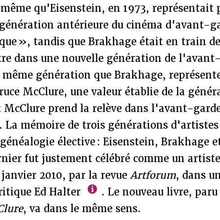
 même qu'Eisenstein, en 1973, représentait 
génération antérieure du cinéma d'avant-ga
que », tandis que Brakhage était en train d
e dans une nouvelle génération de l'avant-
 même génération que Brakhage, représente
ruce McClure, une valeur établie de la génér
t McClure prend la relève dans l'avant-gard
 La mémoire de trois générations d'artiste
 généalogie élective : Eisenstein, Brakhage 
rnier fut justement célébré comme un artist
janvier 2010, par la revue
Artforum
, dans un
ritique Ed Halter
. Le nouveau livre, paru
Clure
, va dans le même sens.