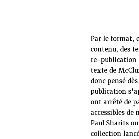
Par le format, e
contenu, des te
re-publication 
texte de McClur
donc pensé dès 
publication s'
ont arrêté de p
accessibles de 
Paul Sharits ou
collection lanc