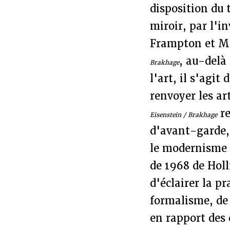
disposition du 
miroir, par l'i
Frampton et Mc
, au-delà
Brakhage
l'art, il s'agi
renvoyer les ar
re
Eisenstein / Brakhage
d'avant-garde, 
le modernisme 
de 1968 de Holl
d'éclairer la p
formalisme, de
en rapport des