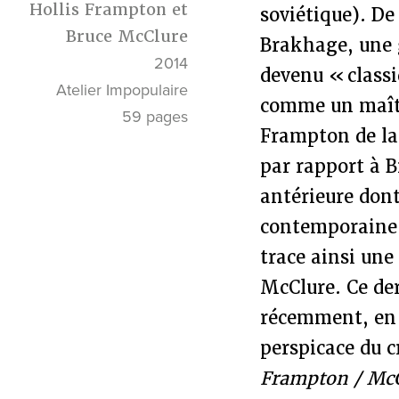
Hollis Frampton et
soviétique). De
Bruce McClure
Brakhage, une 
2014
devenu « classi
Atelier Impopulaire
comme un maîtr
59 pages
Frampton de la
par rapport à B
antérieure don
contemporaine.
trace ainsi une
McClure. Ce de
récemment, en 
perspicace du c
Frampton / Mc