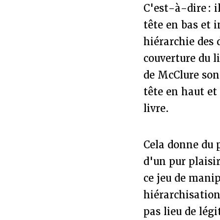
C'est-à-dire : i
tête en bas et 
hiérarchie des 
couverture du l
de McClure sont
tête en haut et
livre.
Cela donne du 
d'un pur plaisir
ce jeu de manip
hiérarchisation
pas lieu de lég