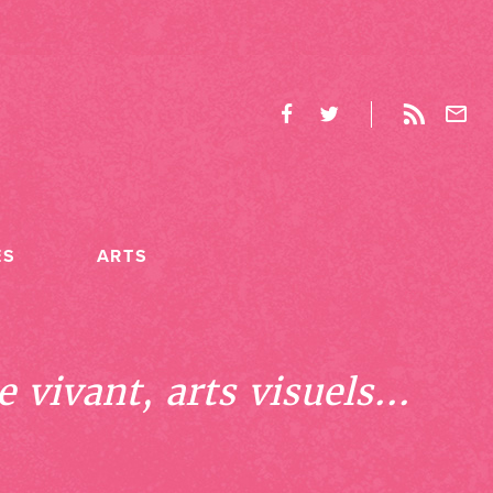
ES
ARTS
 vivant, arts visuels...