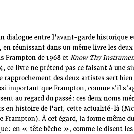
 dialogue entre l'avant-garde historique e
 en réunissant dans un même livre les deux
lis Frampton de 1968 et
Know Thy Instrumen
, ce livre ne prétend pas ce faisant à une s
e rapprochement des deux artistes sert bien 
ssi important que Frampton, comme s'il s'ag
ésent au regard du passé : ces deux noms mé
ts en histoire de l'art, cette actualité-là (M
e Frampton). À cet égard, la forme même du 
que : en « tête bêche », comme le disent les 