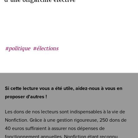
#politique
#élections
Si cette lecture vous a été utile, aidez-nous à vous en
proposer d'autres !
Les dons de nos lecteurs sont indispensables à la vie de
Nonfiction. Grâce à une gestion rigoureuse, 250 dons de
40 euros suffiraient à assurer nos dépenses de
fonctionnement annuelles. Nonfiction étant reconnu