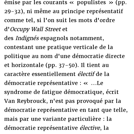
émise par les courants « populistes » (pp.
29-32), ni même au principe représentatif
comme tel, si l'on suit les mots d'ordre
d'
Occupy Wall Street
et
des
Indignés
espagnols notamment,
contestant une pratique verticale de la
politique au nom d'une démocratie directe
et horizontale (pp. 37-50). Il tient au
caractère essentiellement
électif
de la
démocratie représentative : « …Le
syndrome de fatigue démocratique, écrit
Van Reybrouck, n'est pas provoqué par la
démocratie représentative en tant que telle,
mais par une variante particulière : la
démocratie représentative
élective
, la