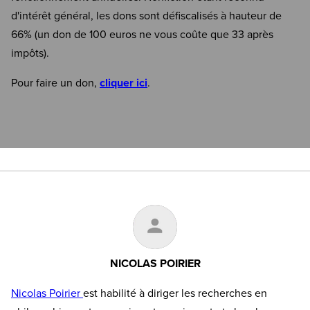
d'intérêt général, les dons sont défiscalisés à hauteur de
66% (un don de 100 euros ne vous coûte que 33 après
impôts).
Pour faire un don,
cliquer ici
.
NICOLAS POIRIER
Nicolas Poirier
est habilité à diriger les recherches en