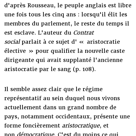
d'après Rousseau, le peuple anglais est libre
une fois tous les cinq ans : lorsqu'il élit les
membres du parlement, le reste du temps il
est esclave. L'auteur du
Contrat
social
parlait à ce sujet d' « aristocratie
élective » pour qualifier la nouvelle caste
dirigeante qui avait supplanté l'ancienne
aristocratie par le sang (p. 108).
Il semble assez clair que le régime
représentatif au sein duquel nous vivons
actuellement dans un grand nombre de
pays, notamment occidentaux, présente une
forme foncièrement
aristocratique
, et
non
démocratique
. C'est du moins ce qui