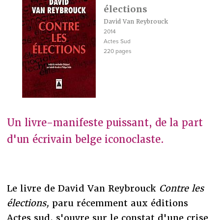
élections
David Van Reybrouck
2014
Actes Sud
220 pages
Un livre-manifeste puissant, de la part
d'un écrivain belge iconoclaste.
Le livre de David Van Reybrouck
Contre les
élections,
paru récemment aux éditions
Actes sud, s'ouvre sur le constat d'une crise