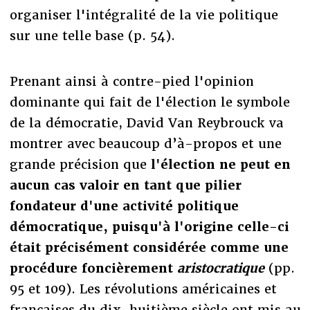
organiser l'intégralité de la vie politique
sur une telle base (p. 54).
Prenant ainsi à contre-pied l'opinion
dominante qui fait de l'élection le symbole
de la démocratie, David Van Reybrouck va
montrer avec beaucoup d’à-propos et une
grande précision que
l'élection ne peut en
aucun cas valoir en tant que pilier
fondateur d'une activité politique
démocratique, puisqu'à l'origine celle-ci
était précisément considérée comme une
procédure foncièrement
aristocratique
(pp.
95 et 109). Les révolutions américaines et
françaises du dix-huitième siècle ont mis au