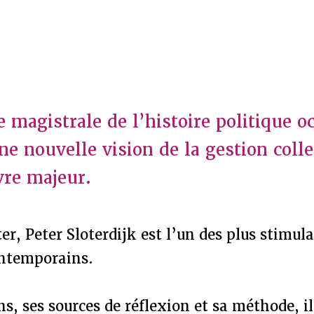
 magistrale de l’histoire politique o
e nouvelle vision de la gestion colle
vre majeur.
er, Peter Sloterdijk est l’un des plus stimul
ntemporains.
ns, ses sources de réflexion et sa méthode, il