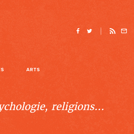
ES
ARTS
chologie, religions...