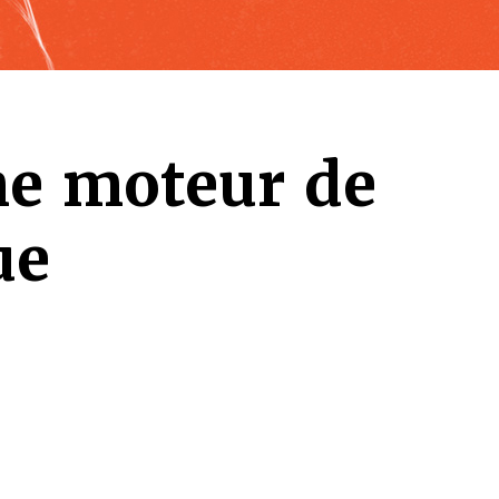
me moteur de
ue