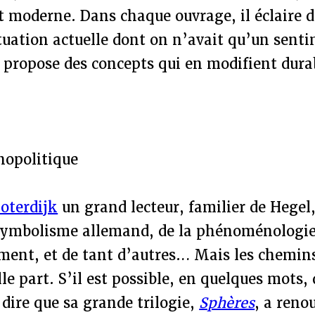
 moderne. Dans chaque ouvrage, il éclaire d
tuation actuelle dont on n’avait qu’un sent
s propose des concepts qui en modifient dur
hopolitique
loterdijk
un grand lecteur, familier de Hegel
symbolisme allemand, de la phénoménologie
ment, et de tant d’autres… Mais les chemins
le part. S’il est possible, en quelques mots, 
dire que sa grande trilogie,
Sphères
, a reno