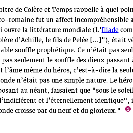
itre de Colère et Temps rappelle à quel poin
éco-romaine fut un affect incompréhensible 
ui ouvre la littérature mondiale (L’
Iliade
com
lère d’Achille, le fils de Pelée […]"), était v
able souffle prophétique. Ce n’était pas se
it pas seulement le souffle des dieux passant 
 l’âme même du héros, c’est-à-dire la seule
monde n’était pas une simple nature. Le héro
osant au néant, faisaient que "sous le soleil
’indifférent et l’éternellement identique", i
nde croisse par du neuf et du glorieux."