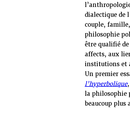
l’anthropologi
dialectique de l
couple, famille
philosophie po
être qualifié d
affects, aux li
institutions et
Un premier ess
l’hyperbolique
la philosophie 
beaucoup plus 