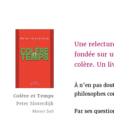
Une relecture
fondée sur un
colère. Un li
À n’en pas dout
philosophes co
Colère et Temps
Peter Sloterdijk
Par ses questio
Maren Sell