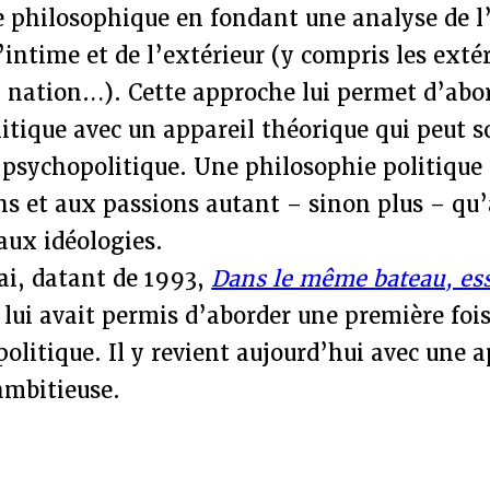
e philosophique en fondant une analyse de 
’intime et de l’extérieur (y compris les extér
, nation…). Cette approche lui permet d’abor
litique avec un appareil théorique qui peu
e psychopolitique. Une philosophie politique
ens et aux passions autant – sinon plus – qu
 aux idéologies.
ai, datant de 1993,
Dans le même bateau, ess
, lui avait permis d’aborder une première fois
politique. Il y revient aujourd’hui avec une 
ambitieuse.