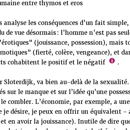
umaine entre thymos et eros
s analyse les conséquences d’un fait simple,
u de vue désormais : l’homme n’est pas se
 "érotiques" (jouissance, possession), mais t
ymotiques" (fierté, colère, vengeance), et da
ts cohabitent le positif et le négatif
.
r Sloterdijk, va bien au-delà de la sexualité.
dés sur le manque et sur l’idée qu’une posses
t le combler. L’économie, par exemple, a u
 je désire, je peux en offrir un équivalent - 
et en avoir la jouissance). Inutile de dire qu