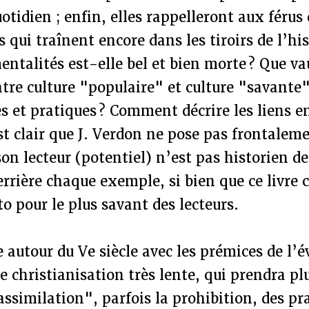
tidien ; enfin, elles rappelleront aux férus 
s qui traînent encore dans les tiroirs de l’hi
mentalités est-elle bel et bien morte ? Que va
tre culture "populaire" et culture "savant
s et pratiques ? Comment décrire les liens en
est clair que J. Verdon ne pose pas frontalem
son lecteur (potentiel) n’est pas historien d
errière chaque exemple, si bien que ce livre 
 pour le plus savant des lecteurs.
utour du Ve siècle avec les prémices de l’é
e christianisation très lente, qui prendra plu
assimilation", parfois la prohibition, des pr