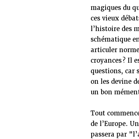
magiques du quo
ces vieux débat
l’histoire des 
schématique en
articuler norme
croyances ? Il 
questions, car 
on les devine d
un bon mémento
Tout commence a
de l’Europe. Un
passera par "l’