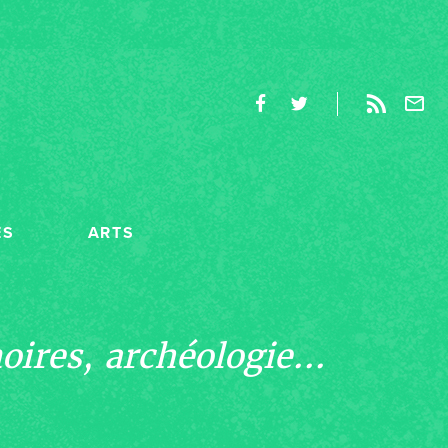
ES
ARTS
ires, archéologie...