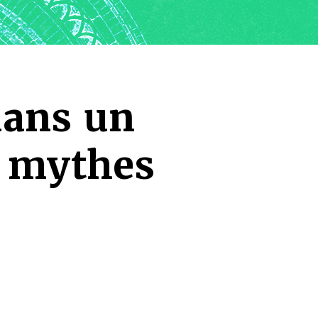
dans un
 mythes