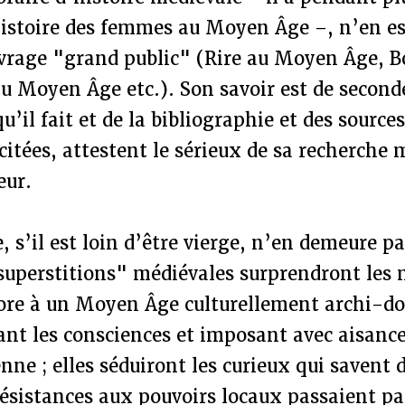
’histoire des femmes au Moyen Âge –, n’en es
vrage "grand public" (Rire au Moyen Âge, 
u Moyen Âge etc.). Son savoir est de secon
u’il fait et de la bibliographie et des sources
ées, attestent le sérieux de sa recherche m
eur.
e, s’il est loin d’être vierge, n’en demeure 
"superstitions" médiévales surprendront les 
core à un Moyen Âge culturellement archi-d
nt les consciences et imposant avec aisance
enne ; elles séduiront les curieux qui savent 
résistances aux pouvoirs locaux passaient pa