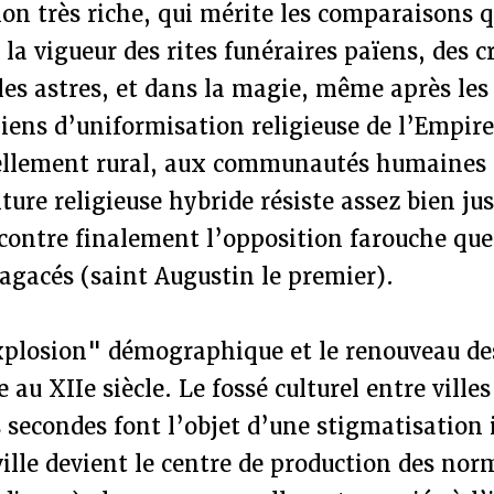
n très riche, qui mérite les comparaisons qu
 la vigueur des rites funéraires païens, des 
 les astres, et dans la magie, même après les
giens d’uniformisation religieuse de l’Empir
llement rural, aux communautés humaines r
lture religieuse hybride résiste assez bien ju
ncontre finalement l’opposition farouche qu
agacés (saint Augustin le premier).
xplosion" démographique et le renouveau des
 au XIIe siècle. Le fossé culturel entre vill
es secondes font l’objet d’une stigmatisation 
ville devient le centre de production des nor