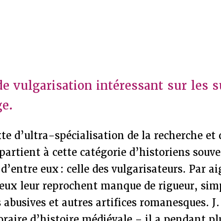
e vulgarisation intéressant sur les s
ge.
e d’ultra-spécialisation de la recherche et d
artient à cette catégorie d’historiens souve
 d’entre eux : celle des vulgarisateurs. Par a
heux leur reprochent manque de rigueur, sim
 abusives et autres artifices romanesques. J
raire d’histoire médiévale – il a pendant p