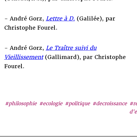
- André Gorz,
Lettre à D.
(Galilée), par
Christophe Fourel.
- André Gorz,
Le Traître suivi du
Vieillissement
(Gallimard), par Christophe
Fourel.
#philosophie
#ecologie
#politique
#decroissance
#r
d'