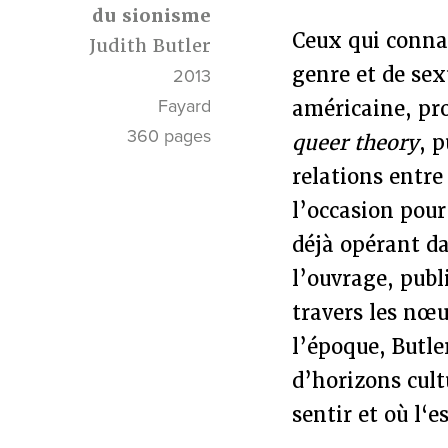
du sionisme
Ceux qui connai
Judith Butler
genre et de sex
2013
Fayard
américaine, pro
360 pages
queer theory
, p
relations entre 
l’occasion pour
déjà opérant d
l’ouvrage, publ
travers les nœu
l’époque, Butle
d’horizons cult
sentir et où l‘