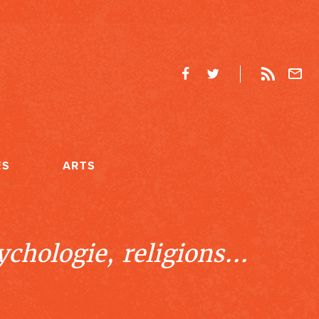
ES
ARTS
chologie, religions...