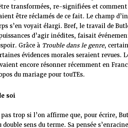
être transformées, re-signifiées et comment 
ent être réclamés de ce fait. Le champ d’int
rps s’en voyait élargi. Bref, le travail de Butl
puissances d’agir inédites, faisait événemen
espoir. Grâce à
Trouble dans le genre
, certai
ertaines évidences morales seraient revues. L
evaient encore résonner récemment en France
opos du mariage pour touTEs.
e soi
pas trop si l’on affirme que, pour écrire, Bu
 double sens du terme. Sa pensée s’enracine