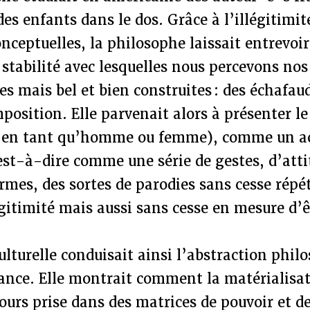
des enfants dans le dos. Grâce à l’illégitimit
nceptuelles, la philosophe laissait entrevo
 stabilité avec lesquelles nous percevons nos
es mais bel et bien construites : des échafa
position. Elle parvenait alors à présenter le 
ié en tant qu’homme ou femme), comme un a
est-à-dire comme une série de gestes, d’atti
rmes, des sortes de parodies sans cesse répé
égitimité mais aussi sans cesse en mesure d’ê
ulturelle conduisait ainsi l’abstraction phil
tance. Elle montrait comment la matérialisa
jours prise dans des matrices de pouvoir et d