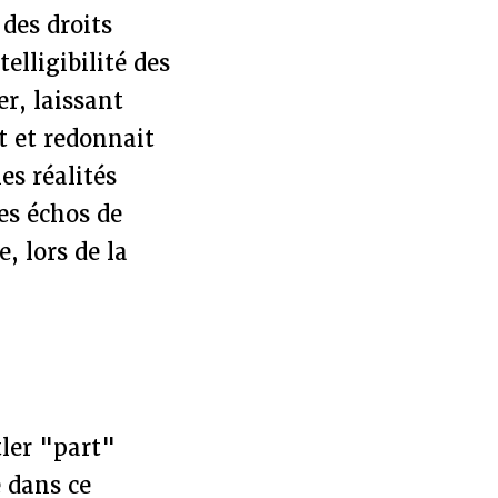
des droits
elligibilité des
er, laissant
t et redonnait
nes réalités
es échos de
, lors de la
tler "part"
 dans ce