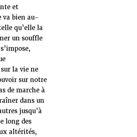
ante et
e va bien au-
elle qu’elle la
ner un souffle
 s’impose,
ue
sur la vie ne
ouvoir sur notre
pas de marche à
traîner dans un
autres jusqu’à
e long des
ux altérités,