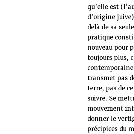
qu’elle est (l’
d’origine juive
delà de sa seule
pratique consti
nouveau pour p
toujours plus,
contemporaine. 
transmet pas de
terre, pas de c
suivre. Se mett
mouvement inter
donner le vert
précipices du m