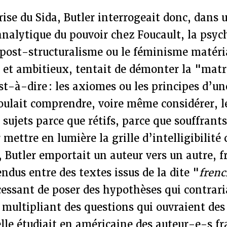
rise du Sida, Butler interrogeait donc, dan
nalytique du pouvoir chez Foucault, la psyc
 post-structuralisme ou le féminisme matéri
 et ambitieux, tentait de démonter la "matr
t-à-dire : les axiomes ou les principes d’un
oulait comprendre, voire même considérer, le
s sujets parce que rétifs, parce que souffrant
mettre en lumière la grille d’intelligibilité 
 Butler emportait un auteur vers un autre, f
ndus entre des textes issus de la dite "
frenc
cessant de poser des hypothèses qui contrari
 multipliant des questions qui ouvraient des
lle étudiait en américaine des auteur-e-s f