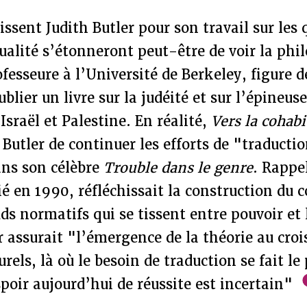
ssent Judith Butler pour son travail sur les 
ualité s’étonneront peut-être de voir la phi
fesseure à l’Université de Berkeley, figure d
ublier un livre sur la judéité et sur l’épineus
Israël et Palestine. En réalité,
Vers la cohabi
 Butler de continuer les efforts de "traductio
ans son célèbre
Trouble dans le genre
. Rappe
ié en 1990, réfléchissait la construction du 
ds normatifs qui se tissent entre pouvoir et
r assurait "l’émergence de la théorie au cro
urels, là où le besoin de traduction se fait l
espoir aujourd’hui de réussite est incertain"