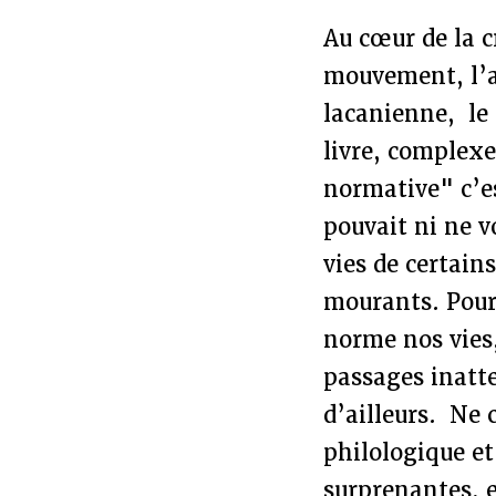
Au cœur de la c
mouvement, l’a
lacanienne, le
livre, complexe
normative" c’es
pouvait ni ne v
vies de certain
mourants. Pour 
norme nos vies,
passages inatte
d’ailleurs. Ne 
philologique et
surprenantes, e