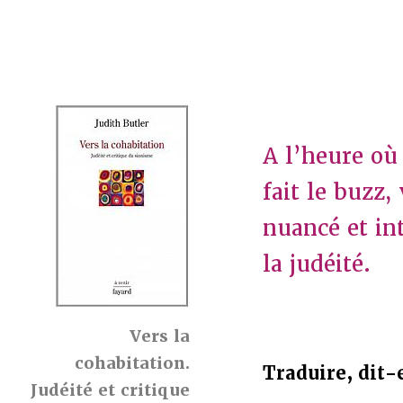
A l’heure où
fait le buzz,
nuancé et in
la judéité.
Vers la
cohabitation.
Traduire, dit-
Judéité et critique