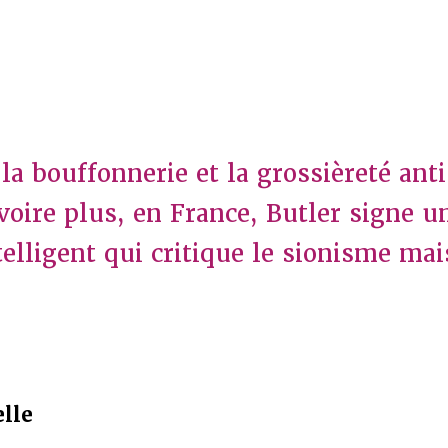
 la bouffonnerie et la grossièreté ant
 voire plus, en France, Butler signe 
telligent qui critique le sionisme ma
elle