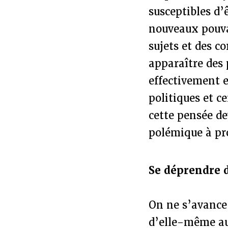
susceptibles d’
nouveaux pouvai
sujets et des co
apparaître des 
effectivement 
politiques et c
cette pensée d
polémique à pr
Se déprendre d
On ne s’avance 
d’elle-même au