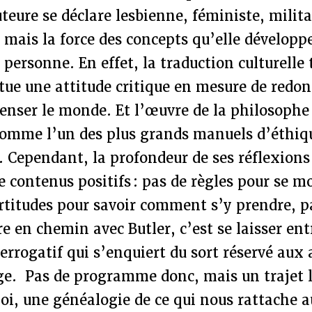
auteure se déclare lesbienne, féministe, milit
) mais la force des concepts qu’elle développ
 personne. En effet, la traduction culturelle t
tue une attitude critique en mesure de redon
enser le monde. Et l’œuvre de la philosophe
 comme l’un des plus grands manuels d’éthiq
Cependant, la profondeur de ses réflexions 
 contenus positifs : pas de règles pour se m
ertitudes pour savoir comment s’y prendre, 
re en chemin avec Butler, c’est se laisser en
rogatif qui s’enquiert du sort réservé aux 
ige. Pas de programme donc, mais un trajet l
oi, une généalogie de ce qui nous rattache a