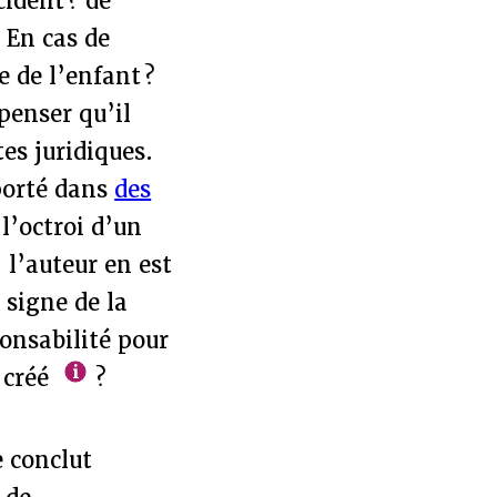
cident ? de
 En cas de
 de l’enfant ?
penser qu’il
tes juridiques.
pporté dans
des
l’octroi d’un
l’auteur en est
 signe de la
onsabilité pour
 créé
?
e conclut