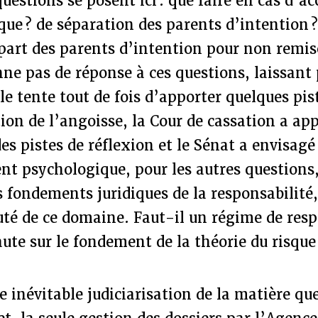
uestions se posent ici : que faire en cas d’ac
ue ? de séparation des parents d’intention ?
 part des parents d’intention pour non remise
ne pas de réponse à ces questions, laissant 
lle tente tout de fois d’apporter quelques pis
tion de l’angoisse, la Cour de cassation a a
es pistes de réflexion et le Sénat a envisagé 
 psychologique, pour les autres questions, 
s fondements juridiques de la responsabilité,
té de ce domaine. Faut-il un régime de resp
aute sur le fondement de la théorie du risque
e inévitable judiciarisation de la matière qu