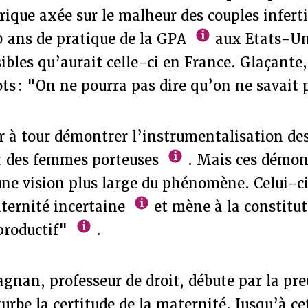
rique axée sur le malheur des couples infertil
0 ans de pratique de la GPA
aux Etats-Uni
isibles qu’aurait celle-ci en France. Glaçante
ots : "On ne pourra pas dire qu’on ne savait 
r à tour démontrer l’instrumentalisation de
 des femmes porteuses
. Mais ces démon
ne vision plus large du phénomène. Celui-ci 
aternité incertaine
et mène à la constitu
eproductif"
.
an, professeur de droit, débute par la pre
urbe la certitude de la maternité. Jusqu’à ce