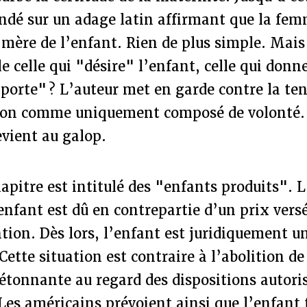
fondé sur un adage latin affirmant que la fe
 mère de l’enfant. Rien de plus simple. Mais
e celle qui "désire" l’enfant, celle qui donn
 "porte" ? L’auteur met en garde contre la ten
ation comme uniquement composé de volonté. 
evient au galop.
pitre est intitulé des "enfants produits". L
enfant est dû en contrepartie d’un prix versé
tion. Dès lors, l’enfant est juridiquement u
Cette situation est contraire à l’abolition de
étonnante au regard des dispositions autoris
Les américains prévoient ainsi que l’enfant f