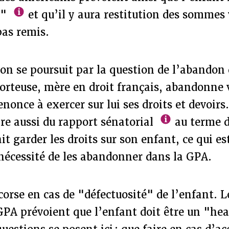
y"
et qu’il y aura restitution des sommes 
pas remis.
n se poursuit par la question de l’abandon 
porteuse, mère en droit français, abandonne
enonce à exercer sur lui ses droits et devoirs
ire aussi du rapport sénatorial
au terme d
it garder les droits sur son enfant, ce qui es
 nécessité de les abandonner dans la GPA.
corse en cas de "défectuosité" de l’enfant. L
GPA prévoient que l’enfant doit être un "he