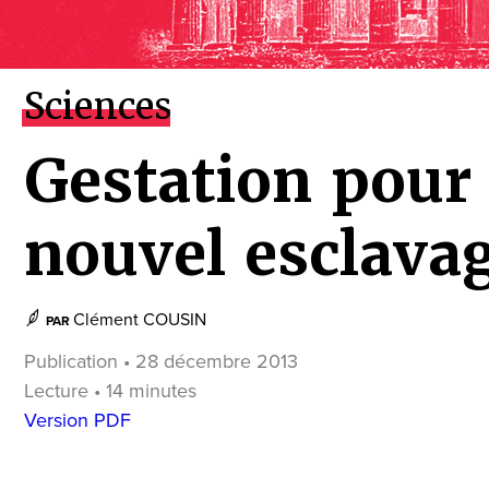
Sciences
Gestation pour 
nouvel esclavag
Clément COUSIN
PAR
Publication • 28 décembre 2013
Lecture • 14 minutes
Version PDF