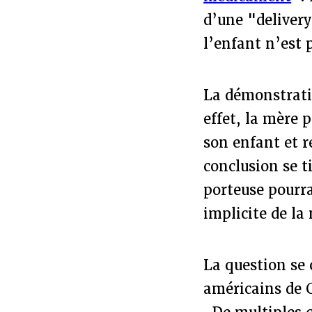
d’une "deliver
l’enfant n’est 
La démonstratio
effet, la mère 
son enfant et r
conclusion se t
porteuse pourra
implicite de la
La question se 
américains de 