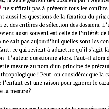
et, la seule gestion des dossiers par l’Agence
ne suffirait pas à prévenir tous les conflit
nt aussi les questions de la fixation du prix 
 et des critères de sélection des dossiers. L’
vient aussi souvent est celle de l’intérêt de l
 ne sait pas aujourd’hui quelles sont les co
fant, ce qui revient à admettre qu’il s’agit l
. L’auteur questionne alors. Faut-il alors 
cette mesure au nom d’un principe de précau
nthropologique ? Peut-on considérer que la c
 l’enfant est une raison pour ignorer le car
e la mesure ?