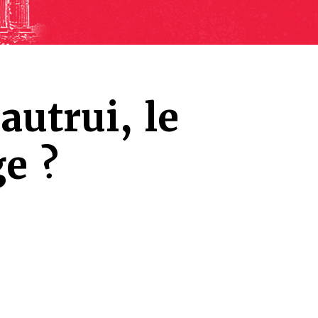
autrui, le
e ?