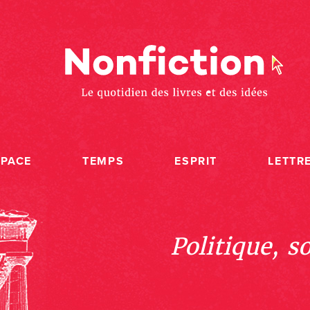
SPACE
TEMPS
ESPRIT
LETTR
Politique, s