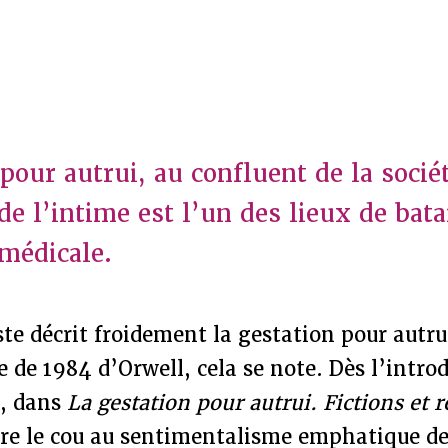
pour autrui, au confluent de la sociét
e l’intime est l’un des lieux de batai
omédicale.
ste décrit froidement la gestation pour aut
de 1984 d’Orwell, cela se note. Dès l’intro
, dans
La gestation pour autrui. Fictions et r
ordre le cou au sentimentalisme emphatique 