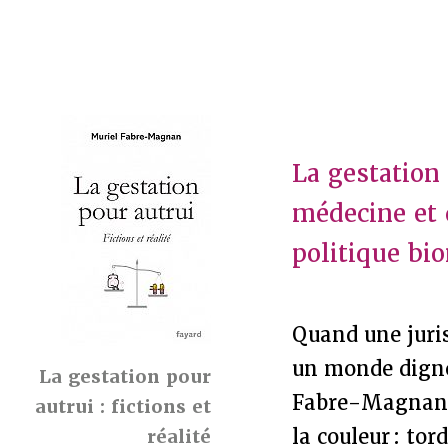
La gestation 
médecine et d
politique bi
Quand une juri
un monde digne 
La gestation pour
Fabre-Magnan
autrui : fictions et
la couleur : t
réalité