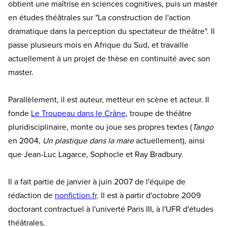
obtient une maîtrise en sciences cognitives, puis un master
en études théâtrales sur "La construction de l'action
dramatique dans la perception du spectateur de théâtre". Il
passe plusieurs mois en Afrique du Sud, et travaille
actuellement à un projet de thèse en continuité avec son
master.
Parallèlement, il est auteur, metteur en scène et acteur. Il
fonde
Le Troupeau dans le Crâne
, troupe de théâtre
pluridisciplinaire, monte ou joue ses propres textes (
Tango
en 2004,
Un plastique dans la mare
actuellement), ainsi
que Jean-Luc Lagarce, Sophocle et Ray Bradbury.
Il a fait partie de janvier à juin 2007 de l'équipe de
rédaction de
nonfiction.fr
. Il est à partir d'octobre 2009
doctorant contractuel à l'univerté Paris III, à l'UFR d'études
théâtrales.