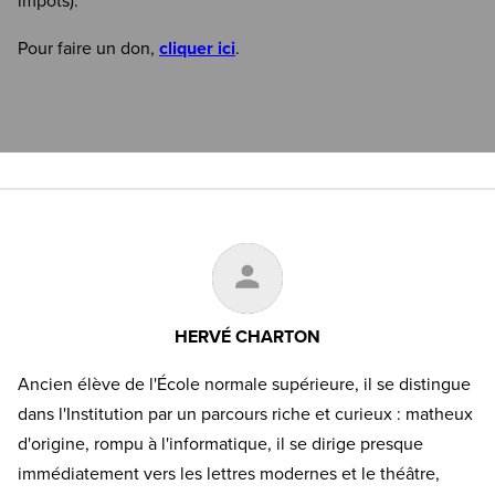
impôts).
Pour faire un don,
cliquer ici
.
HERVÉ CHARTON
Ancien élève de l'École normale supérieure, il se distingue
dans l'Institution par un parcours riche et curieux : matheux
d'origine, rompu à l'informatique, il se dirige presque
immédiatement vers les lettres modernes et le théâtre,