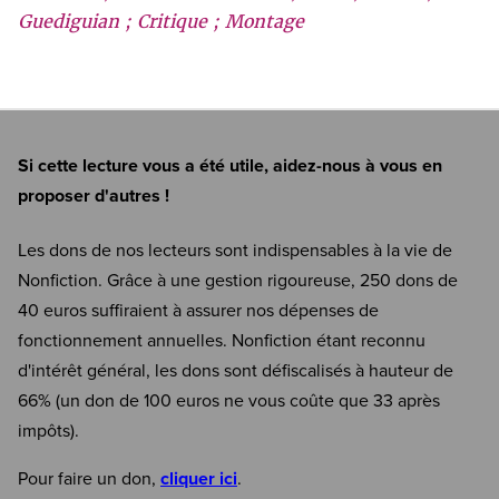
Guediguian ; Critique ; Montage
Si cette lecture vous a été utile, aidez-nous à vous en
proposer d'autres !
Les dons de nos lecteurs sont indispensables à la vie de
Nonfiction. Grâce à une gestion rigoureuse, 250 dons de
40 euros suffiraient à assurer nos dépenses de
fonctionnement annuelles. Nonfiction étant reconnu
d'intérêt général, les dons sont défiscalisés à hauteur de
66% (un don de 100 euros ne vous coûte que 33 après
impôts).
Pour faire un don,
cliquer ici
.