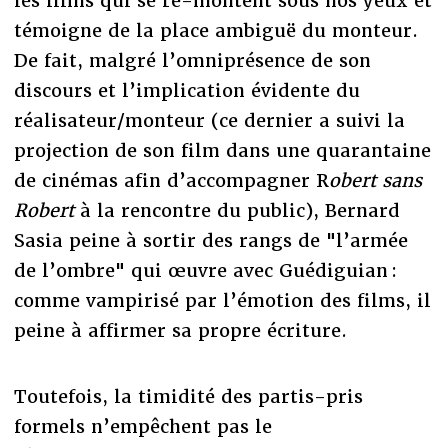
les films qui se re-montent sous nos yeux et
témoigne de la place ambiguë du monteur.
De fait, malgré l’omniprésence de son
discours et l’implication évidente du
réalisateur/monteur (ce dernier a suivi la
projection de son film dans une quarantaine
de cinémas afin d’accompagner R
obert sans
Robert
à la rencontre du public), Bernard
Sasia peine à sortir des rangs de "l’armée
de l’ombre" qui œuvre avec Guédiguian :
comme vampirisé par l’émotion des films, il
peine à affirmer sa propre écriture.
Toutefois, la timidité des partis-pris
formels n’empêchent pas le