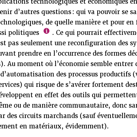
mplications technologiques et économiques e
enir d’autres questions : qui va pouvoir se sa
echnologiques, de quelle manière et pour en f
si politiques
. Ce qui pourrait effectivem
est pas seulement une reconfiguration des s
uvant prendre en l’occurrence des formes dé
es). Au moment où l’économie semble entrer
d’automatisation des processus productifs (
services) qui risque de s’avérer fortement des
éveloppent en effet des outils qui permette
ême ou de manière communautaire, donc sa
ar des circuits marchands (sauf éventuellem
nement en matériaux, évidemment).