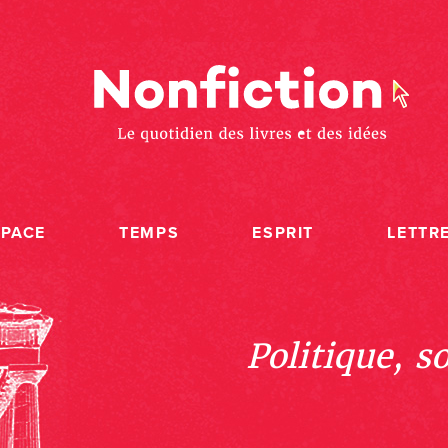
SPACE
TEMPS
ESPRIT
LETTR
Politique, s