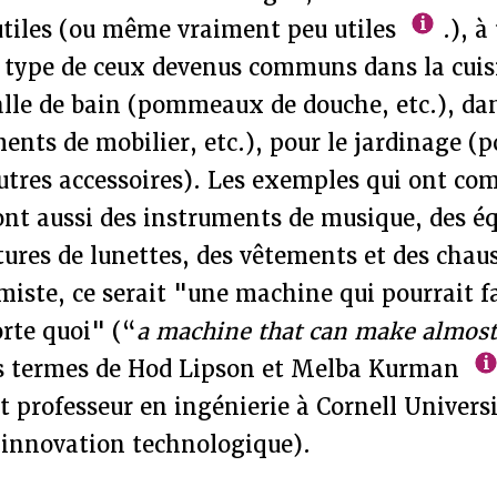
utiles (ou même vraiment peu utiles
.), à
 type de ceux devenus communs dans la cuisi
salle de bain (pommeaux de douche, etc.), da
ents de mobilier, etc.), pour le jardinage (p
utres accessoires). Les exemples qui ont co
ont aussi des instruments de musique, des 
ures de lunettes, des vêtements et des chau
miste, ce serait "une machine qui pourrait f
rte quoi" (“
a machine that can make almost
es termes de Hod Lipson et Melba Kurman
 professeur en ingénierie à Cornell Universi
 innovation technologique).