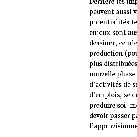
Derrière les i
peuvent aussi v
potentialités t
enjeux sont aus
dessiner, ce n’
production (po
plus distribué
nouvelle phase 
d’activités de 
d’emplois, se d
produire soi-m
devoir passer p
l’approvision