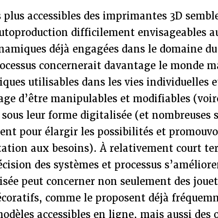
s plus accessibles des imprimantes 3D semble
autoproduction difficilement envisageables 
ynamiques déjà engagées dans le domaine d
processus concernerait davantage le monde ma
iques utilisables dans les vies individuelles 
age d’être manipulables et modifiables (voi
 sous leur forme digitalisée (et nombreuses s
ent pour élargir les possibilités et promouvo
ation aux besoins). À relativement court ter
récision des systèmes et processus s’améliore
isée peut concerner non seulement des jouet
décoratifs, comme le proposent déjà fréquem
odèles accessibles en ligne, mais aussi des 