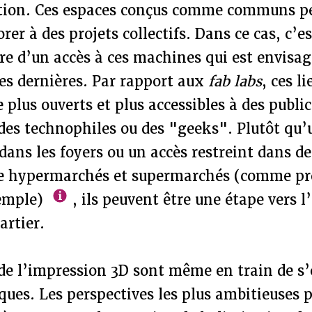
ion. Ces espaces conçus comme communs pe
orer à des projets collectifs. Dans ce cas, c’e
re d’un accès à ces machines qui est envisag
es dernières. Par rapport aux
fab labs
, ces l
e plus ouverts et plus accessibles à des publi
des technophiles ou des "geeks". Plutôt qu’
dans les foyers ou un accès restreint dans d
pe hypermarchés et supermarchés (comme prév
emple)
, ils peuvent être une étape vers l
artier.
de l’impression 3D sont même en train de s
ques. Les perspectives les plus ambitieuses 