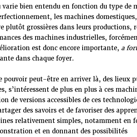
u varie bien entendu en fonction du type de 
perfectionnement, les machines domestiques,
re plutôt grossières dans leurs productions, 
mances des machines industrielles, forcémen
lioration est donc encore importante,
a for
rante dans chaque foyer.
 pouvoir peut-être en arriver là, des lieux 
es, s’intéressent de plus en plus à ces mach
ion de versions accessibles de ces technologi
rtager des savoirs et de favoriser des appre
ines relativement simples, notamment en f
onstration et en donnant des possibilités