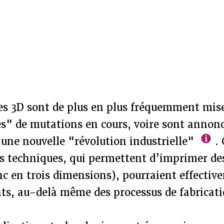
s 3D sont de plus en plus fréquemment mise
es" de mutations en cours, voire sont anno
une nouvelle "révolution industrielle"
. 
 techniques, qui permettent d’imprimer des
c en trois dimensions), pourraient effectiv
nts, au-delà même des processus de fabricati