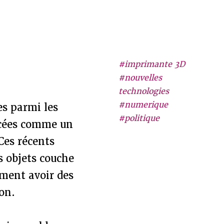
#imprimante 3D
#nouvelles
technologies
#numerique
s parmi les
#politique
ncées comme un
Ces récents
 objets couche
ement avoir des
on.