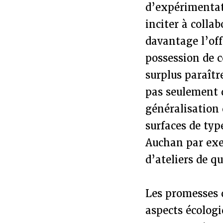
d’expérimentat
inciter à collab
davantage l’off
possession de c
surplus paraîtr
pas seulement 
généralisation 
surfaces de ty
Auchan par ex
d’ateliers de qu
Les promesses 
aspects écologi