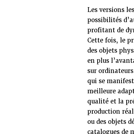
Les versions le
possibilités d’
profitant de d
Cette fois, le 
des objets phys
en plus l’avant
sur ordinateurs
qui se manifest
meilleure adapt
qualité et la p
production réal
ou des objets 
catalogues de m