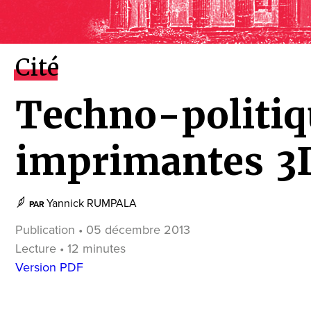
Cité
Techno-politiq
imprimantes 3
Yannick RUMPALA
PAR
Publication • 05 décembre 2013
Lecture • 12 minutes
Version PDF