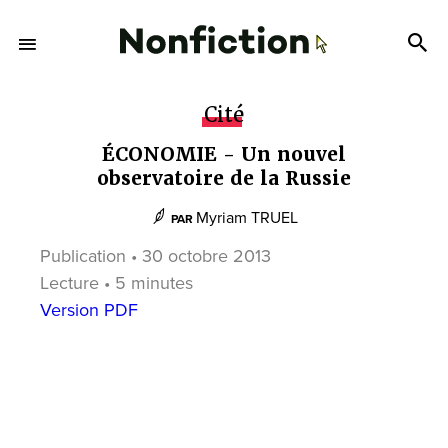
Cité
ÉCONOMIE - Un nouvel
observatoire de la Russie
Myriam TRUEL
PAR
Publication • 30 octobre 2013
Lecture • 5 minutes
Version PDF