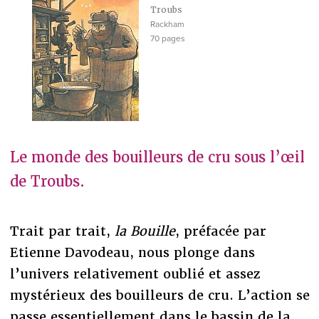
Troubs
Rackham
70 pages
Le monde des bouilleurs de cru sous l’œil
de Troubs.
Trait par trait,
la Bouille
, préfacée par
Etienne Davodeau, nous plonge dans
l’univers relativement oublié et assez
mystérieux des bouilleurs de cru. L’action se
passe essentiellement dans le bassin de la