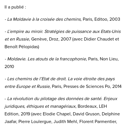
Il a publié :
- La Moldavie à la croisée des chemins,
Paris, Editoo, 2003
- L’empire au miroir. Stratégies de puissance aux Etats-Unis
et en Russie
, Genève, Droz, 2007 (avec Didier Chaudet et
Benoît Pélopidas)
- Moldavie. Les atouts de la francophonie
, Paris, Non Lieu,
2010
- Les chemins de l’Etat de droit. La voie étroite des pays
entre Europe et Russie
, Paris, Presses de Sciences Po, 2014
-
La révolution du pilotage des données de santé. Enjeux
juridiques, éthiques et managériaux
, Bordeaux, LEH
Edition, 2019 (avec Elodie Chapel, David Gruson, Delphine
Jaafar, Pierre Loulergue, Judith Mehl, Florent Parmentier,