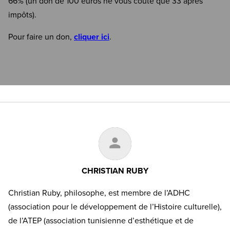
66% (un don de 100 euros ne vous coûte que 33 après
impôts).
Pour faire un don,
cliquer ici
.
CHRISTIAN RUBY
Christian Ruby, philosophe, est membre de l’ADHC
(association pour le développement de l’Histoire culturelle),
de l’ATEP (association tunisienne d’esthétique et de