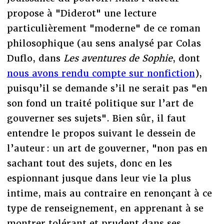
propose à "Diderot" une lecture
particulièrement "moderne" de ce roman
philosophique (au sens analysé par Colas
Duflo, dans
Les aventures de Sophie
, dont
nous avons rendu compte sur nonfiction
),
puisqu’il se demande s’il ne serait pas "en
son fond un traité politique sur l’art de
gouverner ses sujets". Bien sûr, il faut
entendre le propos suivant le dessein de
l’auteur : un art de gouverner, "non pas en
sachant tout des sujets, donc en les
espionnant jusque dans leur vie la plus
intime, mais au contraire en renonçant à ce
type de renseignement, en apprenant à se
montrer tolérant et prudent dans ses