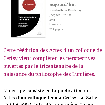
aujourd'hui
Elisabeth de Fontenay
,
Jacques Proust
2013
Hermann
324 pages
Cette réédition des Actes d’un colloque de
Cerisy vient compléter les perspectives
ouvertes par le tricentenaire de la
naissance du philosophe des Lumières.
L’ouvrage consiste en la publication des
Actes d’un colloque tenu à Cerisy-la-Salle
(Juillet 1983), intitulé :
Interpréter Diderot