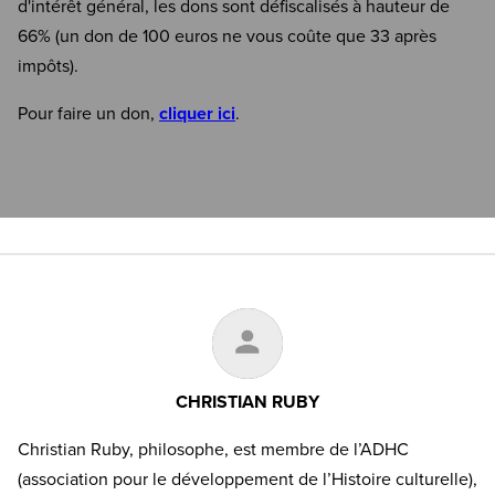
d'intérêt général, les dons sont défiscalisés à hauteur de
66% (un don de 100 euros ne vous coûte que 33 après
impôts).
Pour faire un don,
cliquer ici
.
CHRISTIAN RUBY
Christian Ruby, philosophe, est membre de l’ADHC
(association pour le développement de l’Histoire culturelle),