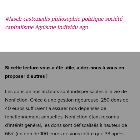
#lasch castoriadis philosophie politique société
capitalisme égoïsme individu ego
Si cette lecture vous a été utile, aidez-nous à vous en
proposer d'autres !
Les dons de nos lecteurs sont indispensables à la vie de
Nonfiction. Grâce à une gestion rigoureuse, 250 dons de
40 euros suffiraient à assurer nos dépenses de
fonctionnement annuelles. Nonfiction étant reconnu
d'intérêt général, les dons sont défiscalisés à hauteur de
66% (un don de 100 euros ne vous coûte que 33 après