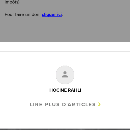
impôts).
Pour faire un don,
cliquer ici
.
HOCINE RAHLI
LIRE PLUS D'ARTICLES