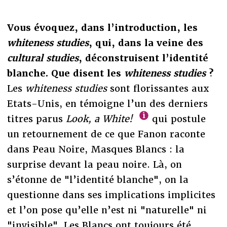
Vous évoquez, dans l’introduction, les
whiteness studies
, qui, dans la veine des
cultural studies
, déconstruisent l’identité
blanche. Que disent les
whiteness studies
?
Les
whiteness studies
sont florissantes aux
Etats-Unis, en témoigne l’un des derniers
titres parus
Look, a White!
qui postule
un retournement de ce que Fanon raconte
dans Peau Noire, Masques Blancs : la
surprise devant la peau noire. Là, on
s’étonne de "l’identité blanche", on la
questionne dans ses implications implicites
et l’on pose qu’elle n’est ni "naturelle" ni
"invisible". Les Blancs ont toujours été