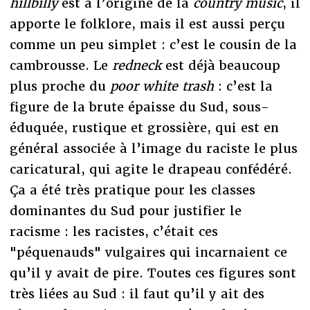
hillbilly
est à l’origine de la
country music
, il
apporte le folklore, mais il est aussi perçu
comme un peu simplet : c’est le cousin de la
cambrousse. Le
redneck
est déjà beaucoup
plus proche du
poor white trash
: c’est la
figure de la brute épaisse du Sud, sous-
éduquée, rustique et grossière, qui est en
général associée à l’image du raciste le plus
caricatural, qui agite le drapeau confédéré.
Ça a été très pratique pour les classes
dominantes du Sud pour justifier le
racisme : les racistes, c’était ces
"péquenauds" vulgaires qui incarnaient ce
qu’il y avait de pire. Toutes ces figures sont
très liées au Sud : il faut qu’il y ait des