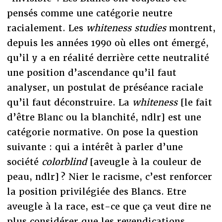
pensés comme une catégorie neutre
racialement. Les
whiteness studies
montrent,
depuis les années 1990 où elles ont émergé,
qu’il y a en réalité derrière cette neutralité
une position d’ascendance qu’il faut
analyser, un postulat de préséance raciale
qu’il faut déconstruire. La
whiteness
[le fait
d’être Blanc ou la blanchité, ndlr] est une
catégorie normative. On pose la question
suivante : qui a intérêt à parler d’une
société
colorblind
[aveugle à la couleur de
peau, ndlr] ? Nier le racisme, c’est renforcer
la position privilégiée des Blancs. Etre
aveugle à la race, est-ce que ça veut dire ne
plus considérer que les revendications