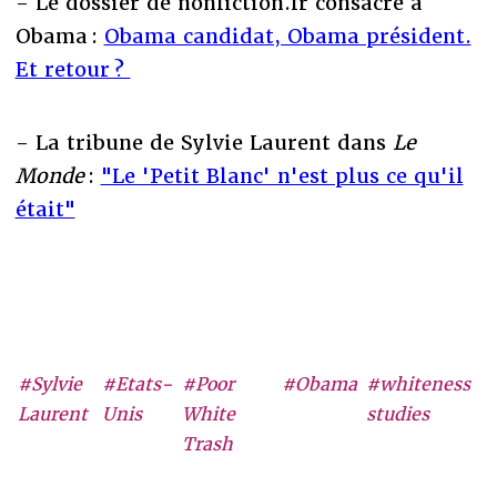
- Le dossier de nonfiction.fr consacré à
Obama :
Obama candidat, Obama président.
Et retour ?
- La tribune de Sylvie Laurent dans
Le
Monde
:
"Le 'Petit Blanc' n'est plus ce qu'il
était"
#Sylvie
#Etats-
#Poor
#Obama
#whiteness
Laurent
Unis
White
studies
Trash