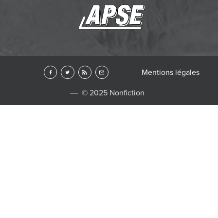
Mentions légales
© 2025 Nonfiction