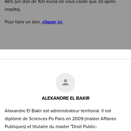
66% (un don de 100 euros ne vous coûte que 33 après
impôts).
Pour faire un don,
cliquer ici
.
ALEXANDRE EL BAKIR
Alexandre El Bakir est administrateur territorial. Il est
diplômé de Sciences Po Paris en 2009 (master Affaires
Publiques) et titulaire du master "Droit Public-