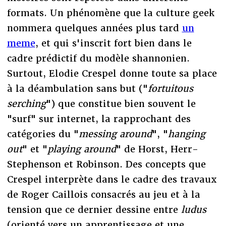
formats. Un phénomène que la culture geek
nommera quelques années plus tard
un
meme
, et qui s'inscrit fort bien dans le
cadre prédictif du modèle shannonien.
Surtout, Elodie Crespel donne toute sa place
à la déambulation sans but ("
fortuitous
serching
") que constitue bien souvent le
"surf" sur internet, la rapprochant des
catégories du "
messing around
", "
hanging
out
" et "
playing around
" de Horst, Herr-
Stephenson et Robinson. Des concepts que
Crespel interprète dans le cadre des travaux
de Roger Caillois consacrés au jeu et à la
tension que ce dernier dessine entre
ludus
(orienté vers un apprentissage et une