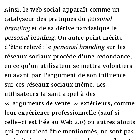
Ainsi, le web social apparaît comme un
catalyseur des pratiques du
personal
branding
et de sa dérive narcissique le
personal branling.
Un autre point mérite
d’être relevé : le
personal branding
sur les
réseaux sociaux procède d’une redondance,
en ce qu’un utilisateur se mettra volontiers
en avant par l’argument de son influence
sur ces réseaux sociaux même. Les
utilisateurs faisant appel à des
« arguments de vente » extérieurs, comme
leur expérience professionnelle (sauf si
celle-ci est liée au Web 2.0) ou autres atouts
qui pourraient être mentionnés, ne sont pas