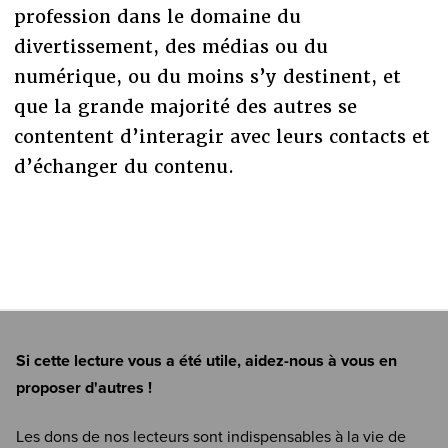
profession dans le domaine du
divertissement, des médias ou du
numérique, ou du moins s’y destinent, et
que la grande majorité des autres se
contentent d’interagir avec leurs contacts et
d’échanger du contenu.
Si cette lecture vous a été utile, aidez-nous à vous en
proposer d'autres !
Les dons de nos lecteurs sont indispensables à la vie de