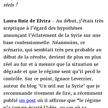
réels ?
Laura Ruiz de Elvira -
Au début, j’étais très
sceptique à l’égard des hypothèses
annonçant l’éclatement de la Syrie sur une
base confessionnelle. Néanmoins, ce
scénario, qui semblait très peu probable au
début de la révolte, devient de plus en plus
réel au fur et à mesure que la situation se
dégrade et que le régime sent qu’il perd le
contrôle. Sur ce point, Ignace Leverrier,
auteur du blog ‘Un œil sur la Syrie’ que je
recommande vivement de lire, a récemment
publié
un post
où il affirme que "le régime
n’a jamais écarté l’idée, au cas où sa