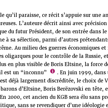
e qu’il paraisse, ce récit s’appuie sur une a
reuses. L’auteure décrit ainsi avec précision 
que du futur Président, de son entrée dans le
ne à sa sélection, parmi d’autres prétendant
prême. Au milieu des guerres économiques et
es oligarques pour le contrôle de la Russie, et
us en plus visible de Boris Eltsine, la force 
’il est un “inconnu”
. En juin 1999, dans 
e est déjà largement discréditée, le choix de 
 barons d’Eltsine, Boris Berëzovski en tête, e
En 2000, cet ancien du KGB sera élu sans pr
ique, sans se revendiquer d’une idéologie e