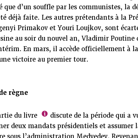
 que d’un souffle par les communistes, la d
té déjà faite. Les autres prétendants à la Pr
nyi Primakov et Youri Loujkov, sont écarté
sine au soir du nouvel an, Vladimir Poutine 
ntérim. En mars, il accède officiellement à l
ne victoire au premier tour.
de règne
rtie du livre
discute de la période qui a v
ner deux mandats présidentiels et assumer l
re sous l’administration Medvedev. Revenan