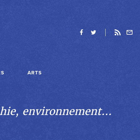
ES
ARTS
hie, environnement...