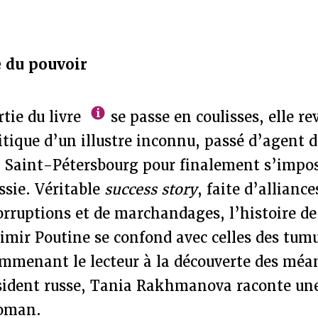
 du pouvoir
tie du livre
se passe en coulisses, elle re
itique d’un illustre inconnu, passé d’agent 
à Saint-Pétersbourg pour finalement s’impo
ssie. Véritable
success story
, faite d’alliance
orruptions et de marchandages, l’histoire de 
imir Poutine se confond avec celles des tum
mmenant le lecteur à la découverte des méan
sident russe, Tania Rakhmanova raconte une 
roman.