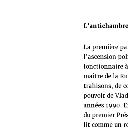
L’antichambre
La première par
l’ascension pol
fonctionnaire 
maître de la Ru
trahisons, de c
pouvoir de Vlad
années 1990. E
du premier Pré
lit comme un 