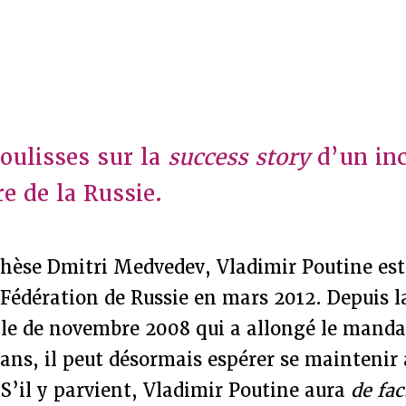
oulisses sur la
success story
d’un in
e de la Russie.
thèse Dmitri Medvedev, Vladimir Poutine es
 Fédération de Russie en mars 2012. Depuis l
lle de novembre 2008 qui a allongé le manda
 ans, il peut désormais espérer se maintenir
S’il y parvient, Vladimir Poutine aura
de fac