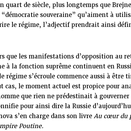
n quart de siècle, plus longtemps que Brejn
 “démocratie souveraine” qu’aiment à utiliser
rire le régime, l’adjectif prendrait ainsi déf
s que les manifestations d’opposition au re
e à la fonction suprême continuent en Russi
 le régime s’écroule commence aussi à être 
t cas, le moment actuel est propice pour ana
homme que rien ne prédestinait à gouverner 
nnifie pour ainsi dire la Russie d’aujourd’hui
va s’en charge dans son livre
Au cœur du p
Empire Poutine.