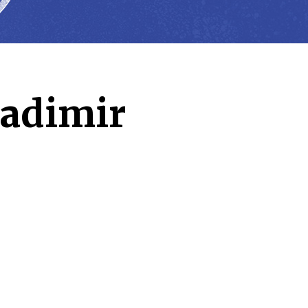
ladimir