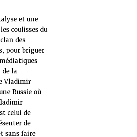
nalyse et une
les coulisses du
 clan des
s, pour briguer
 médiatiques
 de la
de Vladimir
une Russie où
Vladimir
st celui de
ésenter de
t sans faire