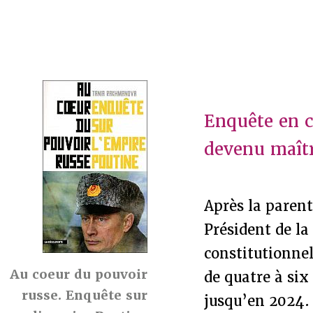
Enquête en c
devenu maîtr
Après la paren
Président de la
constitutionne
Au coeur du pouvoir
de quatre à six
russe. Enquête sur
jusqu’en 2024. 