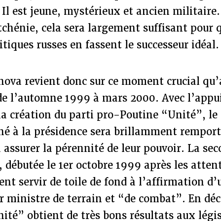
 Il est jeune, mystérieux et ancien militaire
chénie, cela sera largement suffisant pour q
itiques russes en fassent le successeur idéal.
va revient donc sur ce moment crucial qu’a
de l’automne 1999 à mars 2000. Avec l’appui
 la création du parti pro-Poutine “Unité”, l
gné à la présidence sera brillamment remport
 assurer la pérennité de leur pouvoir. La s
 débutée le 1er octobre 1999 après les atte
t servir de toile de fond à l’affirmation d’
r ministre de terrain et “de combat”. En dé
nité” obtient de très bons résultats aux légi